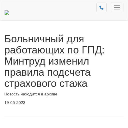
Toggl
naviga
Больничный для
работающих по ГПД:
Минтруд изменил
правила подсчета
страхового стажа
Новость находится в архиве
19-05-2023