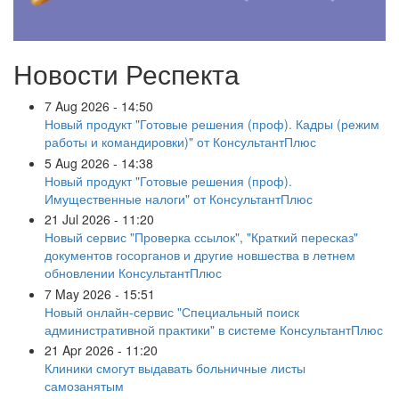
Новости Респекта
7 Aug 2026 - 14:50
Новый продукт "Готовые решения (проф). Кадры (режим
работы и командировки)" от КонсультантПлюс
5 Aug 2026 - 14:38
Новый продукт "Готовые решения (проф).
Имущественные налоги" от КонсультантПлюс
21 Jul 2026 - 11:20
Новый сервис "Проверка ссылок", "Краткий пересказ"
документов госорганов и другие новшества в летнем
обновлении КонсультантПлюс
7 May 2026 - 15:51
Новый онлайн-сервис "Специальный поиск
административной практики" в системе КонсультантПлюс
21 Apr 2026 - 11:20
Клиники смогут выдавать больничные листы
самозанятым