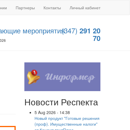
ании
Партнеры
Контакты
Личный кабинет
ающие мероприятия
(347)
291 20
70
2026
Новости Респекта
5 Aug 2026 - 14:38
Новый продукт "Готовые решения
(проф). Имущественные налоги"
от КонсультантПлюс