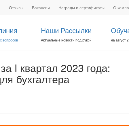
Отзывы
Вакансии
Награды и сертификаты
О комп
линия
Наши Рассылки
Обуч
х вопросов
Актуальные новости под рукой
на август 
за I квартал 2023 года:
ля бухгалтера