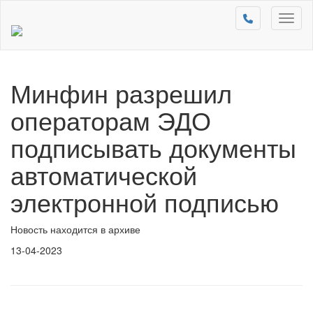
Toggl
naviga
Минфин разрешил
операторам ЭДО
подписывать документы
автоматической
электронной подписью
Новость находится в архиве
13-04-2023