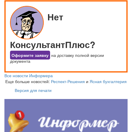
Нет
КонсультантПлюс?
Оформите заявку
на доставку полной версии
документа
Все новости Информера
Еще больше новостей:
Респект-Решения
и
Ясная бухгалтерия
Версия для печати