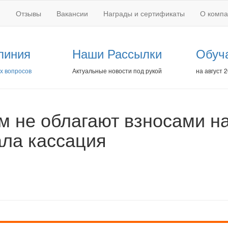
Отзывы
Вакансии
Награды и сертификаты
О комп
линия
Наши Рассылки
Обуч
х вопросов
Актуальные новости под рукой
на август 
м не облагают взносами н
ала кассация