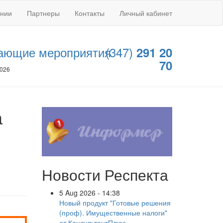
ании
Партнеры
Контакты
Личный кабинет
ающие мероприятия
(347)
291 20
70
2026
а
Новости Респекта
5 Aug 2026 - 14:38
Новый продукт "Готовые решения
(проф). Имущественные налоги"
от КонсультантПлюс