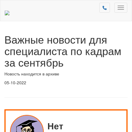
Toggl
naviga
Важные новости для
специалиста по кадрам
за сентябрь
Новость находится в архиве
05-10-2022
Нет