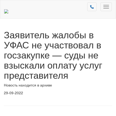
Toggl
naviga
Заявитель жалобы в
УФАС не участвовал в
госзакупке — суды не
взыскали оплату услуг
представителя
Новость находится в архиве
29-09-2022