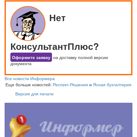
Нет
КонсультантПлюс?
Оформите заявку
на доставку полной версии
документа
Все новости Информера
Еще больше новостей:
Респект-Решения
и
Ясная бухгалтерия
Версия для печати