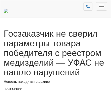
Toggl
naviga
Госзаказчик не сверил
параметры товара
победителя с реестром
медизделий — УФАС не
нашло нарушений
Новость находится в архиве
02-09-2022