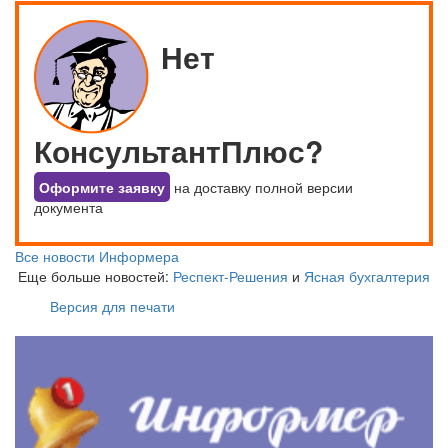
Нет
КонсультантПлюс?
Оформите заявку
на доставку полной версии
документа
Все новости Информера
Еще больше новостей:
Респект-Решения
и
Ясная бухгалтерия
Версия для печати