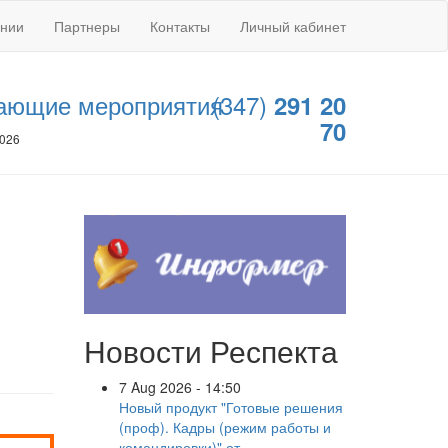
ании
Партнеры
Контакты
Личный кабинет
ающие мероприятия
(347)
291 20
70
2026
Новости Респекта
7 Aug 2026 - 14:50
Новый продукт "Готовые решения
(проф). Кадры (режим работы и
командировки)" от