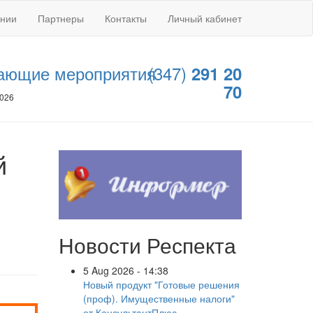
ании
Партнеры
Контакты
Личный кабинет
ающие мероприятия
(347)
291 20
70
2026
й
Новости Респекта
5 Aug 2026 - 14:38
Новый продукт "Готовые решения
(проф). Имущественные налоги"
от КонсультантПлюс