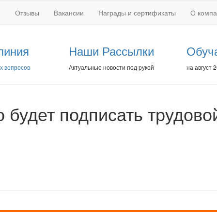
Отзывы
Вакансии
Награды и сертификаты
О комп
линия
Наши Рассылки
Обуч
х вопросов
Актуальные новости под рукой
на август 
о будет подписать трудово