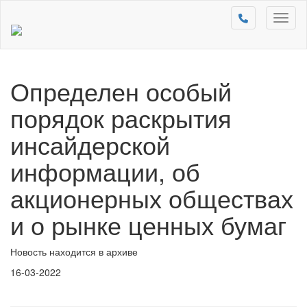
Toggl
naviga
Определен особый
порядок раскрытия
инсайдерской
информации, об
акционерных обществах
и о рынке ценных бумаг
Новость находится в архиве
16-03-2022