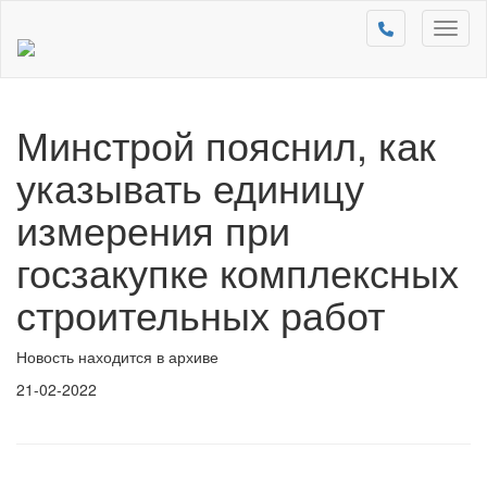
Toggl
naviga
Минстрой пояснил, как
указывать единицу
измерения при
госзакупке комплексных
строительных работ
Новость находится в архиве
21-02-2022