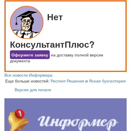
Нет
КонсультантПлюс?
Оформите заявку
на доставку полной версии
документа
Все новости Информера
Еще больше новостей:
Респект-Решения
и
Ясная бухгалтерия
Версия для печати