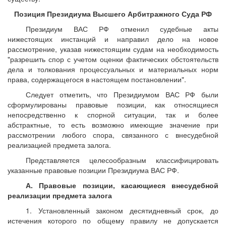
Позиция Президиума Высшего Арбитражного Суда РФ
Президиум ВАС РФ отменил судебные акты
нижестоящих инстанций и направил дело на новое
рассмотрение, указав нижестоящим судам на необходимость
"разрешить спор с учетом оценки фактических обстоятельств
дела и толкования процессуальных и материальных норм
права, содержащегося в настоящем постановлении".
Следует отметить, что Президиумом ВАС РФ были
сформулированы правовые позиции, как относящиеся
непосредственно к спорной ситуации, так и более
абстрактные, то есть возможно имеющие значение при
рассмотрении любого спора, связанного с внесудебной
реализацией предмета залога.
Представляется целесообразным классифицировать
указанные правовые позиции Президиума ВАС РФ.
А. Правовые позиции, касающиеся внесудебной
реализации предмета залога
1. Установленный законом десятидневный срок, до
истечения которого по общему правилу не допускается