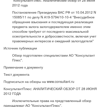
"КонсультантПлюс: Аналитический обзор от 28 июня
2012 года
Постановление Президиума ВАС РФ от 10.04.2012 N
15085/11 по делу N А19-5794/10-10-4 "Внесудебное
обращение взыскания и последующая реализация
предмета залога залогодержателем именно этим
способом требуют от последнего максимальной
осмотрительности и добросовестности, включая учет
правомерных интересов и ожиданий залогодателя"
Источник публикации
Обзор подготовлен специалистами АО "Консультант
Плюс".
Примечание к документу
Текст документа
Подписаться на обзоры на www.consultant.ru
КонсультантПлюс: АНАЛИТИЧЕСКИЙ ОБЗОР ОТ 28 ИЮНЯ
2012 ГОДА
Исключительные права на представленный обзор
принадлежат АО "КонсультантПлюс".