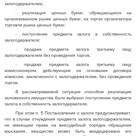
залогодержателем;
- реализация ценных бумаг, обращающихся на
организованном рынке ценных бумаг, на торгах организатора
торговли рынка ценных бумаг;
- поступление предмета залога в собственность
залогодержателя;
- продажа предмета залога третьему лицу
залогодержателем без проведения торгов;
- продажа предмета залога третьему лицу
комиссионером, действующим на основании договора
комиссии, заключенного с залогодержателем, без проведения
торгов.
В рассматриваемой ситуации способом реализации
заложенного имущества было выбрано поступление предмета
залога в собственность залогодержателя.
При этом п. 5 Постановления о залоге предусматривает,
что в случае отчуждения предмета залога залогодержателем,
не имеющим права на внесудебный порядок обращения
взыскания, имущество может быть виндицировано его