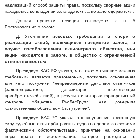
надлежащий способ защиты права, поскольку спорные акции
находились во владении залогодателя, а не залогодержателя.
Данная правовая позиция согласуется с п. 5
Постановления о залоге.
Д. Уточнение исковых требований в споре о
реализации акций, являющихся предметом залога, в
случае преобразования акционерного общества, чьи
акции находятся в залоге, в общество с ограниченной
ответственностью
Президиум ВАС РФ указал, что такое уточнение исковых
требований является правомерным, поскольку основанием
для него послужили "неправомерные действия ответчиков
(залогодержателя, депозитария, последующих
приобретателей акций), в результате которых корпоративный
контроль общества "РусЛесГрупп" над дочерним
хозяйственным обществом был утрачен".
Президиум ВАС РФ указал, что вступившие в законную
силу судебные акты арбитражных судов по делам со схожими
фактическими обстоятельствами, принятые на основании
норм права в истолковании, которое расходится с