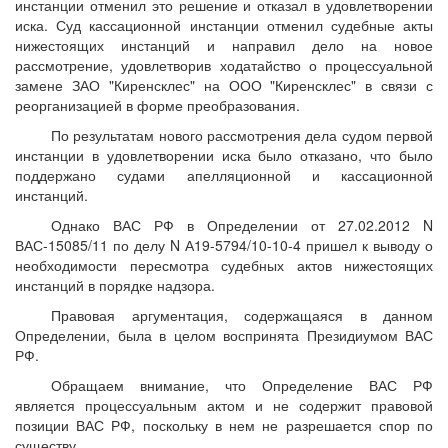
инстанции отменил это решение и отказал в удовлетворении
иска. Суд кассационной инстанции отменил судебные акты
нижестоящих инстанций и направил дело на новое
рассмотрение, удовлетворив ходатайство о процессуальной
замене ЗАО "Киренсклес" на ООО "Киренсклес" в связи с
реорганизацией в форме преобразования.
По результатам нового рассмотрения дела судом первой
инстанции в удовлетворении иска было отказано, что было
поддержано судами апелляционной и кассационной
инстанций.
Однако ВАС РФ в Определении от 27.02.2012 N
ВАС-15085/11 по делу N А19-5794/10-10-4 пришел к выводу о
необходимости пересмотра судебных актов нижестоящих
инстанций в порядке надзора.
Правовая аргументация, содержащаяся в данном
Определении, была в целом воспринята Президиумом ВАС
РФ.
Обращаем внимание, что Определение ВАС РФ
является процессуальным актом и не содержит правовой
позиции ВАС РФ, поскольку в нем не разрешается спор по
существу.