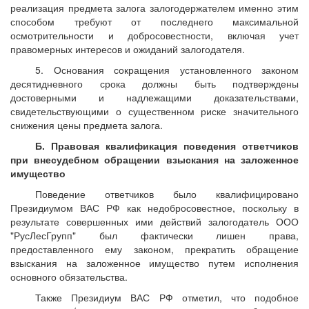
реализация предмета залога залогодержателем именно этим
способом требуют от последнего максимальной
осмотрительности и добросовестности, включая учет
правомерных интересов и ожиданий залогодателя.
5. Основания сокращения установленного законом
десятидневного срока должны быть подтверждены
достоверными и надлежащими доказательствами,
свидетельствующими о существенном риске значительного
снижения цены предмета залога.
Б. Правовая квалификация поведения ответчиков
при внесудебном обращении взыскания на заложенное
имущество
Поведение ответчиков было квалифицировано
Президиумом ВАС РФ как недобросовестное, поскольку в
результате совершенных ими действий залогодатель ООО
"РусЛесГрупп" был фактически лишен права,
предоставленного ему законом, прекратить обращение
взыскания на заложенное имущество путем исполнения
основного обязательства.
Также Президиум ВАС РФ отметил, что подобное