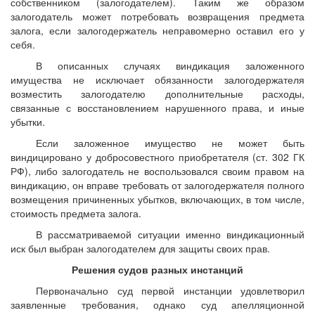
собственником (залогодателем). Таким же образом
залогодатель может потребовать возвращения предмета
залога, если залогодержатель неправомерно оставил его у
себя.
В описанных случаях виндикация заложенного
имущества не исключает обязанности залогодержателя
возместить залогодателю дополнительные расходы,
связанные с восстановлением нарушенного права, и иные
убытки.
Если заложенное имущество не может быть
виндицировано у добросовестного приобретателя (ст. 302 ГК
РФ), либо залогодатель не воспользовался своим правом на
виндикацию, он вправе требовать от залогодержателя полного
возмещения причиненных убытков, включающих, в том числе,
стоимость предмета залога.
В рассматриваемой ситуации именно виндикационный
иск был выбран залогодателем для защиты своих прав.
Решения судов разных инстанций
Первоначально суд первой инстанции удовлетворил
заявленные требования, однако суд апелляционной