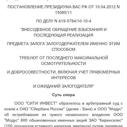
ПОСТАНОВЛЕНИЕ ПРЕЗИДИУМА ВАС РФ ОТ 10.04.2012 N
15085/11
ПО ДЕЛУ N А19-5794/10-10-4
"ВНЕСУДЕБНОЕ ОБРАЩЕНИЕ ВЗЫСКАНИЯ И
ПОСЛЕДУЮЩАЯ РЕАЛИЗАЦИЯ
ПРЕДМЕТА ЗАЛОГА ЗАЛОГОДЕРЖАТЕЛЕМ ИМЕННО ЭТИМ
СПОСОБОМ
ТРЕБУЮТ ОТ ПОСЛЕДНЕГО МАКСИМАЛЬНОЙ
ОСМОТРИТЕЛЬНОСТИ
И ДОБРОСОВЕСТНОСТИ, ВКЛЮЧАЯ УЧЕТ ПРАВОМЕРНЫХ
ИНТЕРЕСОВ
И ОЖИДАНИЙ ЗАЛОГОДАТЕЛЯ"
Суть спора
ООО "СИТИ ИНВЕСТ" обратилось в арбитражный суд с
иском к ОАО "Сбербанк России" (далее - Банк) и ООО "Модус"
об истребовании из чужого незаконного владения ООО
"Модус" 600 обыкновенных именных акций ЗАО "Киренсклес"
(100 процентов уставного капитала эмитента) путем перевода