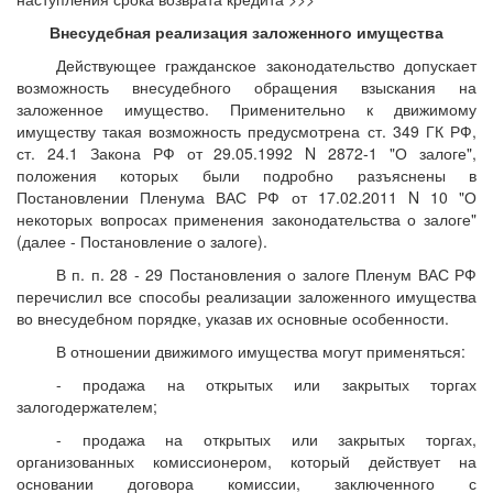
Внесудебная реализация заложенного имущества
Действующее гражданское законодательство допускает
возможность внесудебного обращения взыскания на
заложенное имущество. Применительно к движимому
имуществу такая возможность предусмотрена ст. 349 ГК РФ,
ст. 24.1 Закона РФ от 29.05.1992 N 2872-1 "О залоге",
положения которых были подробно разъяснены в
Постановлении Пленума ВАС РФ от 17.02.2011 N 10 "О
некоторых вопросах применения законодательства о залоге"
(далее - Постановление о залоге).
В п. п. 28 - 29 Постановления о залоге Пленум ВАС РФ
перечислил все способы реализации заложенного имущества
во внесудебном порядке, указав их основные особенности.
В отношении движимого имущества могут применяться:
- продажа на открытых или закрытых торгах
залогодержателем;
- продажа на открытых или закрытых торгах,
организованных комиссионером, который действует на
основании договора комиссии, заключенного с