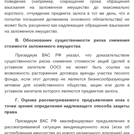
поведение (например, сокращение срока обращения
взыскания на заложенное имущество до максимально
короткого, отчуждение предмета залога в тот же день, что и
попытки погашения должником основного обязательства) не
может быть расценено как надлежащее обращение взыскания
на заложенное имущество.
В. Обоснование существенности риска снижения
стоимости заложенного имущества
Президиум ВАС РФ указал, что доказательством
существенности риска снижения стоимости акций (долей в
уставном капитале ООО) не может быть ссылка на
возможность расторжения договора аренды участка лесного
фонда, если этот договор не является бизнесообразующим
активом для хозяйственного общества, акции или доли в
уставном капитале которого являются предметом залога.
Г. Оценка рассматриваемого предъявления иска с
точки зрения определения надлежащего способа защиты
права
Президиум ВАС РФ квалифицировал предъявление в
рассматриваемой ситуации виндикационного иска (иска об
истребовании имущества из чужого незаконного владения) как