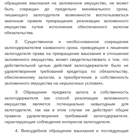
обращение взыскания на заложенное имущество, не может
быть сокращен до предельно минимального срока,
лишающего залогодателя возможности воспользоваться
законным правом прекращения реализации заложенного
имущества путем исполнения обеспеченного залогом
обязательства.
2. Существенное и необоснованное сокращение
залогодержателем названного срока, приводящее к лишению
залогодателя права на прекращение взыскания в отношении
заложенного имущества, может свидетельствовать о том, что
действительной целью действий залогодержателя было не
удовлетворение требований кредитора по обязательству,
обеспеченному залогом, а приобретение в собственность
заложенного имущества на нерыночных условиях.
3. Обращение предмета залога в собственность
залогодержателя как способ реализации заложенного
имущества является потенциально невыгодным для
залогодателя, так как в этом случае не действуют общие
правила удовлетворения требований залогодержателя,
гарантирующие соблюдение интересов залогодателя.
4. Внесудебное обращение взыскания и последующая