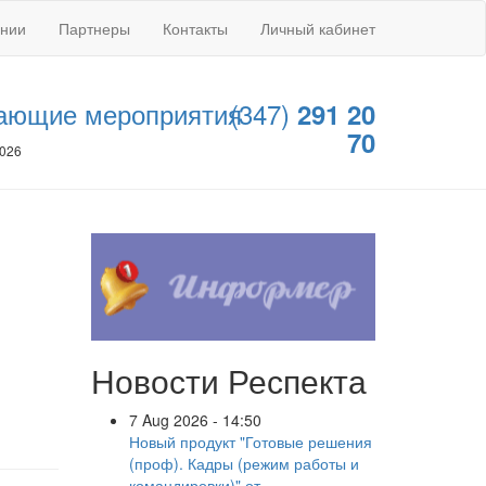
ании
Партнеры
Контакты
Личный кабинет
ающие мероприятия
(347)
291 20
70
2026
Новости Респекта
7 Aug 2026 - 14:50
Новый продукт "Готовые решения
(проф). Кадры (режим работы и
командировки)" от