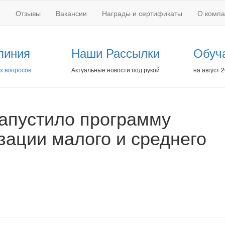
Отзывы
Вакансии
Награды и сертификаты
О комп
линия
Наши Рассылки
Обуч
х вопросов
Актуальные новости под рукой
на август 
апустило программу
ации малого и среднего