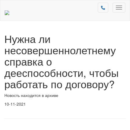
Toggl
naviga
Нужна ли
несовершеннолетнему
справка о
дееспособности, чтобы
работать по договору?
Новость находится в архиве
10-11-2021