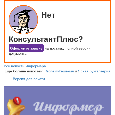
Нет
КонсультантПлюс?
Оформите заявку
на доставку полной версии
документа
Все новости Информера
Еще больше новостей:
Респект-Решения
и
Ясная бухгалтерия
Версия для печати