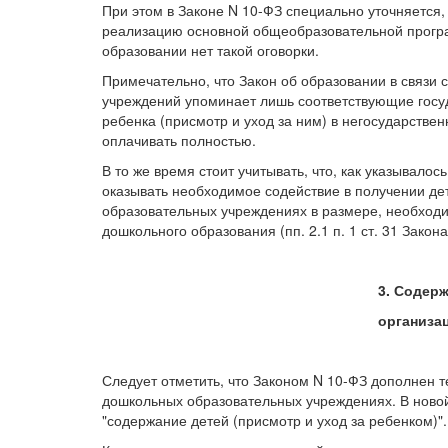
При этом в Законе N 10-ФЗ специально уточняется,
реализацию основной общеобразовательной прогр
образовании нет такой оговорки.
Примечательно, что Закон об образовании в связи
учреждений упоминает лишь соответствующие госу
ребенка (присмотр и уход за ним) в негосударств
оплачивать полностью.
В то же время стоит учитывать, что, как указывал
оказывать необходимое содействие в получении де
образовательных учреждениях в размере, необхо
дошкольного образования (пп. 2.1 п. 1 ст. 31 Закон
3. Содер
организа
Следует отметить, что Законом N 10-ФЗ дополнен 
дошкольных образовательных учреждениях. В новой
"содержание детей (присмотр и уход за ребенком)".