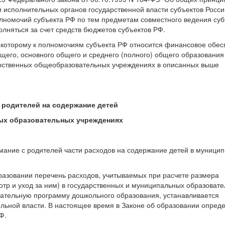
и исполнительных органов государственной власти субъектов Росси
олномочий субъекта РФ по тем предметам совместного ведения суб
лняться за счет средств бюджетов субъектов РФ.
но которому к полномочиям субъекта РФ относится финансовое обе
щего, основного общего и среднего (полного) общего образования
рственных общеобразовательных учреждениях в описанных выше
 родителей на содержание детей
ых образовательных учреждениях
имание с родителей части расходов на содержание детей в муници
образовании перечень расходов, учитываемых при расчете размера
отр и уход за ним) в государственных и муниципальных образоват
тельную программу дошкольного образования, устанавливается
ной власти. В настоящее время в Законе об образовании опреде
Ф.