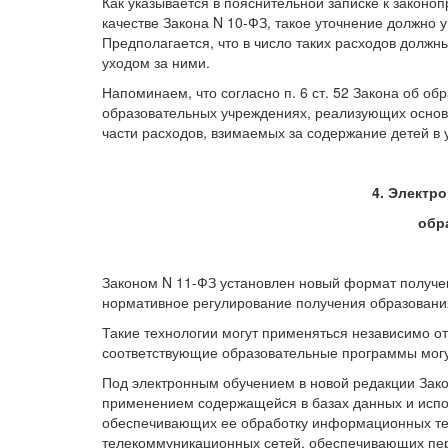
Как указывается в пояснительной записке к законо
качестве Закона N 10-ФЗ, такое уточнение должно 
Предполагается, что в число таких расходов должн
уходом за ними.
Напоминаем, что согласно п. 6 ст. 52 Закона об о
образовательных учреждениях, реализующих осно
части расходов, взимаемых за содержание детей в 
4. Электр
обр
Законом N 11-ФЗ установлен новый формат получе
нормативное регулирование получения образовани
Такие технологии могут применяться независимо от
соответствующие образовательные программы могу
Под электронным обучением в новой редакции Зако
применением содержащейся в базах данных и исп
обеспечивающих ее обработку информационных тех
телекоммуникационных сетей, обеспечивающих пер