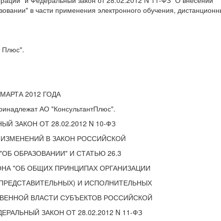
рации" и Федеральный закон от 28.02.2012 N 11-ФЗ "О внесении
зовании" в части применения электронного обучения, дистанционн
 Плюс".
 МАРТА 2012 ГОДА
ринадлежат АО "КонсультантПлюс".
ЫЙ ЗАКОН ОТ 28.02.2012 N 10-ФЗ
 ИЗМЕНЕНИЙ В ЗАКОН РОССИЙСКОЙ
"ОБ ОБРАЗОВАНИИ" И СТАТЬЮ 26.3
ОНА "ОБ ОБЩИХ ПРИНЦИПАХ ОРГАНИЗАЦИИ
(ПРЕДСТАВИТЕЛЬНЫХ) И ИСПОЛНИТЕЛЬНЫХ
ТВЕННОЙ ВЛАСТИ СУБЪЕКТОВ РОССИЙСКОЙ
ЕРАЛЬНЫЙ ЗАКОН ОТ 28.02.2012 N 11-ФЗ