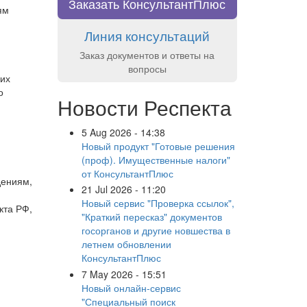
Заказать КонсультантПлюс
ям
Линия консультаций
Заказ документов и ответы на
вопросы
ких
о
Новости Респекта
5 Aug 2026 - 14:38
Новый продукт "Готовые решения
(проф). Имущественные налоги"
от КонсультантПлюс
дениям,
21 Jul 2026 - 11:20
Новый сервис "Проверка ссылок",
кта РФ,
"Краткий пересказ" документов
госорганов и другие новшества в
летнем обновлении
КонсультантПлюс
7 May 2026 - 15:51
Новый онлайн-сервис
"Специальный поиск