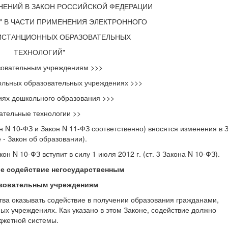
НЕНИЙ В ЗАКОН РОССИЙСКОЙ ФЕДЕРАЦИИ
" В ЧАСТИ ПРИМЕНЕНИЯ ЭЛЕКТРОННОГО
ИСТАНЦИОННЫХ ОБРАЗОВАТЕЛЬНЫХ
ТЕХНОЛОГИЙ"
зовательным учреждениям >>>
кольных образовательных учреждениях >>>
иях дошкольного образования >>>
ательные технологии >>
 N 10-ФЗ и Закон N 11-ФЗ соответственно) вносятся изменения в 
 - Закон об образовании).
кон N 10-ФЗ вступит в силу 1 июля 2012 г. (ст. 3 Закона N 10-ФЗ).
ое содействие негосударственным
зовательным учреждениям
тва оказывать содействие в получении образования гражданами,
х учреждениях. Как указано в этом Законе, содействие должно
джетной системы.