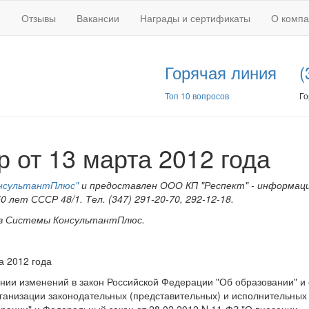
Отзывы
Вакансии
Награды и сертификаты
О комп
Горячая линия
(
Топ 10 вопросов
Го
 от 13 марта 2012 года
нсультантПлюс"
и предоставлен ООО КП "Респект" - информац
лет СССР 48/1. Тел. (347) 291-20-70, 292-12-18.
 в Системы КонсультантПлюс.
а 2012 года
ении изменений в закон Российской Федерации "Об образовании" и
ганизации законодательных (представительных) и исполнительных