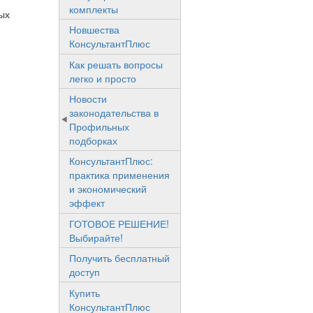
комплекты
ых
Новшества
КонсультантПлюс
Как решать вопросы
легко и просто
Новости
законодательства в
Профильных
подборках
КонсультантПлюс:
практика применения
и экономический
эффект
ГОТОВОЕ РЕШЕНИЕ!
Выбирайте!
Получить бесплатный
доступ
Купить
КонсультантПлюс