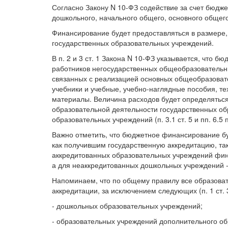
Согласно Закону N 10-ФЗ содействие за счет бюдж
дошкольного, начального общего, основного общего
Финансирование будет предоставляться в размере
государственных образовательных учреждений.
В п. 2 и 3 ст. 1 Закона N 10-ФЗ указывается, что б
работников негосударственных общеобразовательн
связанных с реализацией основных общеобразоват
учебники и учебные, учебно-наглядные пособия, те
материалы. Величина расходов будет определяться
образовательной деятельности государственных о
образовательных учреждений (п. 3.1 ст. 5 и пп. 6.5 
Важно отметить, что бюджетное финансирование б
как получившим государственную аккредитацию, так
аккредитованных образовательных учреждений фин
а для неаккредитованных дошкольных учреждений -
Напоминаем, что по общему правилу все образова
аккредитации, за исключением следующих (п. 1 ст. 
- дошкольных образовательных учреждений;
- образовательных учреждений дополнительного об