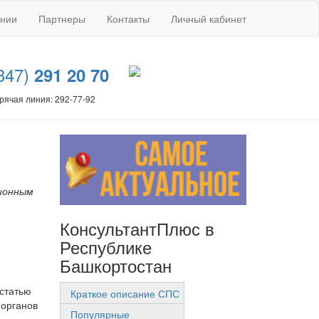
ании
Партнеры
Контакты
Личный кабинет
347)
291 20 70
рячая линия: 292-77-92
ионным
КонсультантПлюс в
Республике
Башкортостан
 статью
Краткое описание СПС
 органов
Популярные