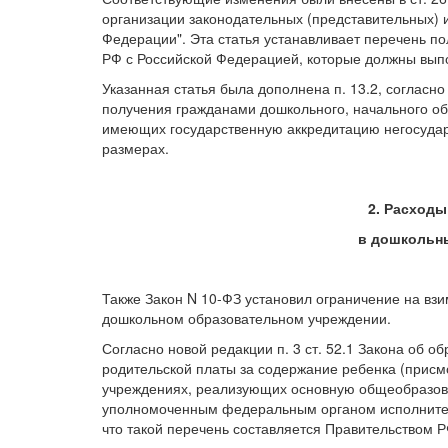
организации законодательных (представительных) 
Федерации". Эта статья устанавливает перечень п
РФ с Российской Федерацией, которые должны выпо
Указанная статья была дополнена п. 13.2, соглас
получения гражданами дошкольного, начального об
имеющих государственную аккредитацию негосуда
размерах.
2. Расходы
в дошкольн
Также Закон N 10-ФЗ установил ограничение на вз
дошкольном образовательном учреждении.
Согласно новой редакции п. 3 ст. 52.1 Закона об 
родительской платы за содержание ребенка (присм
учреждениях, реализующих основную общеобразова
уполномоченным федеральным органом исполнитель
что такой перечень составляется Правительством Р