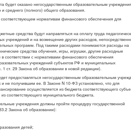
ета будет оказано негосударственным образовательным учреждени
 и среднего (полного) общего образования.
, соответствующем нормативам финансового обеспечения для
юджетные средства будут направляться на оплату труда педагогичес
ых учреждений и на возмещение других расходов, непосредственн
ельных программ. Под такими расходами понимаются расходы на
хнические средства обучения, игры, игрушки, другие расходные
 в соответствии с нормативами финансового обеспечения
бразовательных учреждений субъектов РФ и муниципальных
п. 1 ст. 29 Закона об образовании в новой редакции).
удет предоставляться негосударственным образовательным учреж
 и не получившим ее. В Законе N 10-ФЗ установлено, что для
ансирование осуществляется из бюджета соответствующего субъе
 из соответствующего муниципального бюджета.
тельные учреждения должны пройти процедуру государственной
33.2 Закона об образовании):
разования детей;