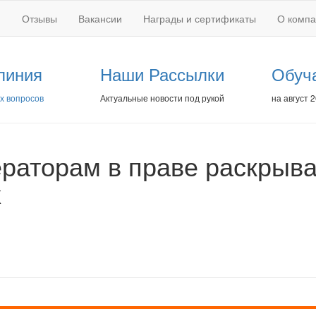
Отзывы
Вакансии
Награды и сертификаты
О комп
линия
Наши Рассылки
Обуч
х вопросов
Актуальные новости под рукой
на август 
ераторам в праве раскрыва
х