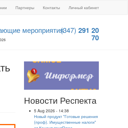
ании
Партнеры
Контакты
Личный кабинет
ающие мероприятия
(347)
291 20
70
2026
ть
Новости Респекта
5 Aug 2026 - 14:38
Новый продукт "Готовые решения
(проф). Имущественные налоги"
от КонсультантПлюс