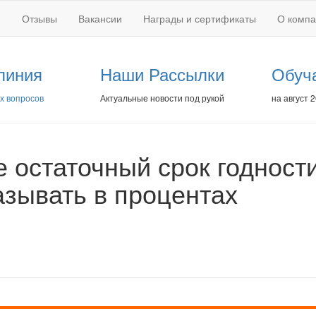
Отзывы
Вакансии
Награды и сертификаты
О комп
линия
Наши Рассылки
Обуч
х вопросов
Актуальные новости под рукой
на август 
е остаточный срок годност
азывать в процентах