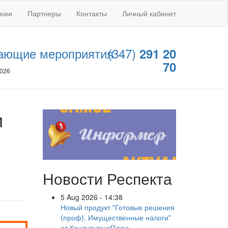
ании
Партнеры
Контакты
Личный кабинет
ающие мероприятия
(347)
291 20
70
2026
и
Новости Респекта
5 Aug 2026 - 14:38
Новый продукт "Готовые решения
(проф). Имущественные налоги"
от КонсультантПлюс