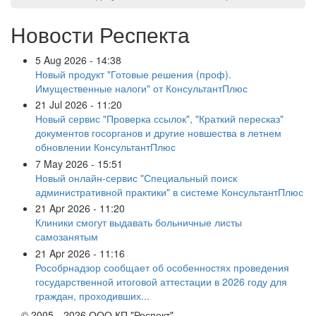
Новости Респекта
5 Aug 2026 - 14:38
Новый продукт "Готовые решения (проф).
Имущественные налоги" от КонсультантПлюс
21 Jul 2026 - 11:20
Новый сервис "Проверка ссылок", "Краткий пересказ"
документов госорганов и другие новшества в летнем
обновлении КонсультантПлюс
7 May 2026 - 15:51
Новый онлайн-сервис "Специальный поиск
административной практики" в системе КонсультантПлюс
21 Apr 2026 - 11:20
Клиники смогут выдавать больничные листы
самозанятым
21 Apr 2026 - 11:16
Рособрнадзор сообщает об особенностях проведения
государственной итоговой аттестации в 2026 году для
граждан, проходивших...
© 2005—2026 ООО КП "Респект"