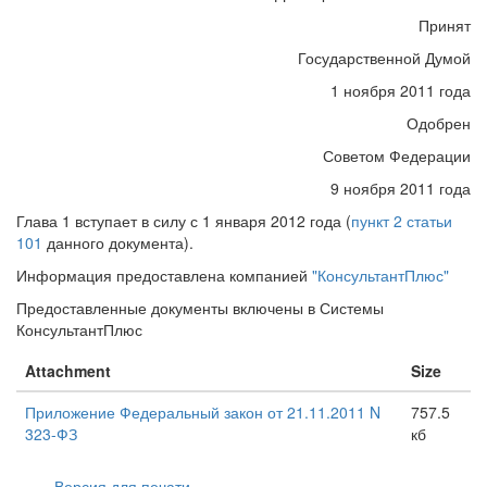
Принят
Государственной Думой
1 ноября 2011 года
Одобрен
Советом Федерации
9 ноября 2011 года
Глава 1 вступает в силу с 1 января 2012 года (
пункт 2 статьи
101
данного документа).
Информация предоставлена компанией
"КонсультантПлюс"
Предоставленные документы включены в Системы
КонсультантПлюс
Attachment
Size
Приложение Федеральный закон от 21.11.2011 N
757.5
323-ФЗ
кб
Версия для печати