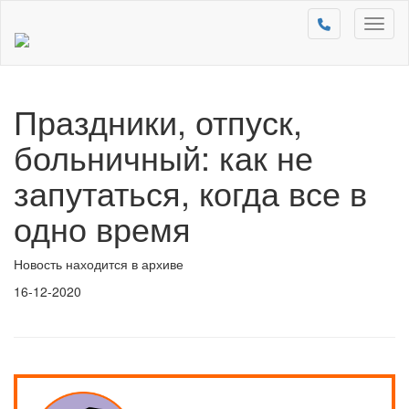
Toggl
naviga
Праздники, отпуск,
больничный: как не
запутаться, когда все в
одно время
Новость находится в архиве
16-12-2020