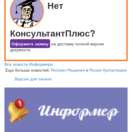
Нет
КонсультантПлюс?
Оформите заявку
на доставку полной версии
документа
Все новости Информера
Еще больше новостей:
Респект-Решения
и
Ясная бухгалтерия
Версия для печати