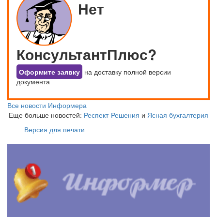
Нет
КонсультантПлюс?
Оформите заявку
на доставку полной версии
документа
Все новости Информера
Еще больше новостей:
Респект-Решения
и
Ясная бухгалтерия
Версия для печати