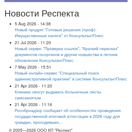
Новости Респекта
5 Aug 2026 - 14:38
Новый продукт "Готовые решения (проф).
Имущественные налоги" от КонсультантПлюс
21 Jul 2026 - 11:20
Новый сервис "Проверка ссылок", "Краткий пересказ"
документов госорганов и другие новшества в летнем
обновлении КонсультантПлюс
7 May 2026 - 15:51
Новый онлайн-сервис "Специальный поиск
административной практики" в системе КонсультантПлюс
21 Apr 2026 - 11:20
Клиники смогут выдавать больничные листы
самозанятым
21 Apr 2026 - 11:16
Рособрнадзор сообщает об особенностях проведения
государственной итоговой аттестации в 2026 году для
граждан, проходивших...
© 2005—2026 ООО КП "Респект"