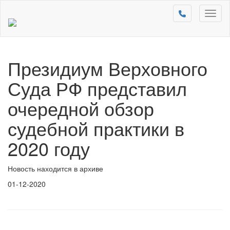
Toggl
naviga
Президиум Верховного
Суда РФ представил
очередной обзор
судебной практики в
2020 году
Новость находится в архиве
01-12-2020