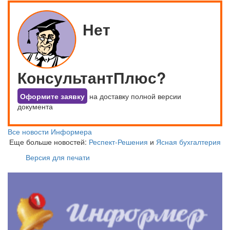
Нет
КонсультантПлюс?
Оформите заявку
на доставку полной версии
документа
Все новости Информера
Еще больше новостей:
Респект-Решения
и
Ясная бухгалтерия
Версия для печати