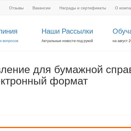
Отзывы
Вакансии
Награды и сертификаты
О комп
линия
Наши Рассылки
Обуч
х вопросов
Актуальные новости под рукой
на август 
ление для бумажной спра
лектронный формат