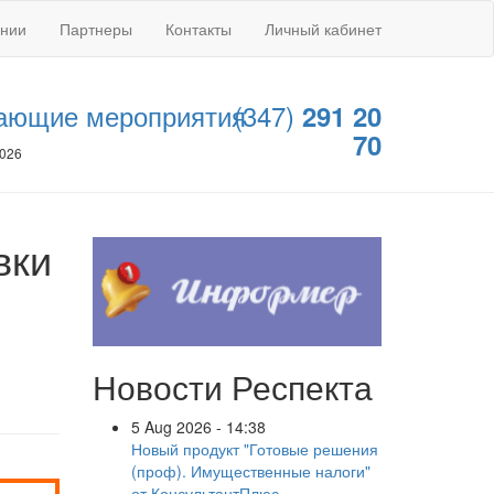
ании
Партнеры
Контакты
Личный кабинет
ающие мероприятия
(347)
291 20
70
2026
вки
Новости Респекта
5 Aug 2026 - 14:38
Новый продукт "Готовые решения
(проф). Имущественные налоги"
от КонсультантПлюс