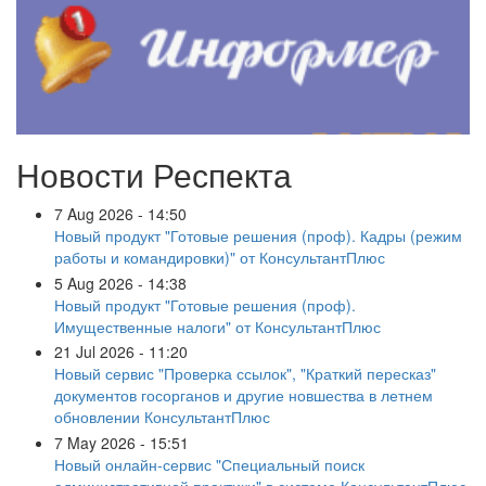
Новости Респекта
7 Aug 2026 - 14:50
Новый продукт "Готовые решения (проф). Кадры (режим
работы и командировки)" от КонсультантПлюс
5 Aug 2026 - 14:38
Новый продукт "Готовые решения (проф).
Имущественные налоги" от КонсультантПлюс
21 Jul 2026 - 11:20
Новый сервис "Проверка ссылок", "Краткий пересказ"
документов госорганов и другие новшества в летнем
обновлении КонсультантПлюс
7 May 2026 - 15:51
Новый онлайн-сервис "Специальный поиск
административной практики" в системе КонсультантПлюс