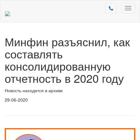
Toggl
naviga
Минфин разъяснил, как
составлять
консолидированную
отчетность в 2020 году
Новость находится в архиве
29-06-2020