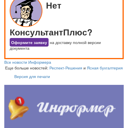
Нет
КонсультантПлюс?
Оформите заявку
на доставку полной версии
документа
Все новости Информера
Еще больше новостей:
Респект-Решения
и
Ясная бухгалтерия
Версия для печати