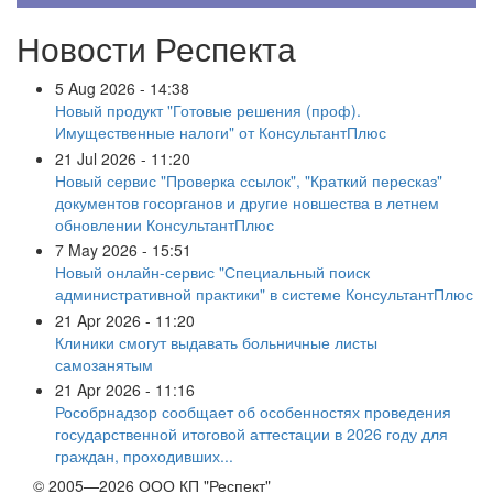
Новости Респекта
5 Aug 2026 - 14:38
Новый продукт "Готовые решения (проф).
Имущественные налоги" от КонсультантПлюс
21 Jul 2026 - 11:20
Новый сервис "Проверка ссылок", "Краткий пересказ"
документов госорганов и другие новшества в летнем
обновлении КонсультантПлюс
7 May 2026 - 15:51
Новый онлайн-сервис "Специальный поиск
административной практики" в системе КонсультантПлюс
21 Apr 2026 - 11:20
Клиники смогут выдавать больничные листы
самозанятым
21 Apr 2026 - 11:16
Рособрнадзор сообщает об особенностях проведения
государственной итоговой аттестации в 2026 году для
граждан, проходивших...
© 2005—2026 ООО КП "Респект"