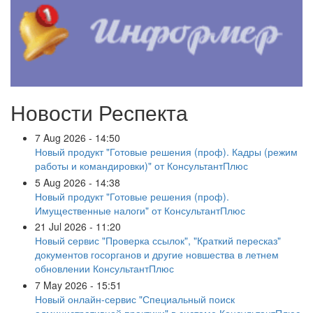
Новости Респекта
7 Aug 2026 - 14:50
Новый продукт "Готовые решения (проф). Кадры (режим
работы и командировки)" от КонсультантПлюс
5 Aug 2026 - 14:38
Новый продукт "Готовые решения (проф).
Имущественные налоги" от КонсультантПлюс
21 Jul 2026 - 11:20
Новый сервис "Проверка ссылок", "Краткий пересказ"
документов госорганов и другие новшества в летнем
обновлении КонсультантПлюс
7 May 2026 - 15:51
Новый онлайн-сервис "Специальный поиск
административной практики" в системе КонсультантПлюс