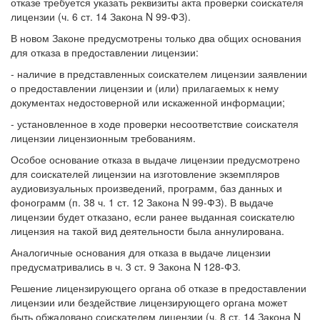
отказе требуется указать реквизиты акта проверки соискателя
лицензии (ч. 6 ст. 14 Закона N 99-ФЗ).
В новом Законе предусмотрены только два общих основания
для отказа в предоставлении лицензии:
- наличие в представленных соискателем лицензии заявлении
о предоставлении лицензии и (или) прилагаемых к нему
документах недостоверной или искаженной информации;
- установленное в ходе проверки несоответствие соискателя
лицензии лицензионным требованиям.
Особое основание отказа в выдаче лицензии предусмотрено
для соискателей лицензии на изготовление экземпляров
аудиовизуальных произведений, программ, баз данных и
фонограмм (п. 38 ч. 1 ст. 12 Закона N 99-ФЗ). В выдаче
лицензии будет отказано, если ранее выданная соискателю
лицензия на такой вид деятельности была аннулирована.
Аналогичные основания для отказа в выдаче лицензии
предусматривались в ч. 3 ст. 9 Закона N 128-ФЗ.
Решение лицензирующего органа об отказе в предоставлении
лицензии или бездействие лицензирующего органа может
быть обжаловано соискателем лицензии (ч. 8 ст. 14 Закона N