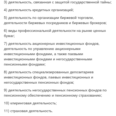
3) деятельность, связанная с защитой государственной тайны;
4) деятельность кредитных организаций;
5) деятельность по организации биржевой торговли,
деятельности биржевых посредников и биржевых брокеров;
6) виды профессиональной деятельности на рынке ценных
бумаг;
7) деятельность акционерных инвестиционных фондов,
деятельность по управлению акционерными
инвестиционными фондами, а также паевыми
инвестиционными фондами и негосударственными
пенсионными фондами;
8) деятельность специализированных депозитариев
инвестиционных фондов, паевых инвестиционных и
негосударственных пенсионных фондов;
9) деятельность негосударственных пенсионных фондов по
пенсионному обеспечению и пенсионному страхованию;
10) клиринговая деятельность;
11) страховая деятельность.