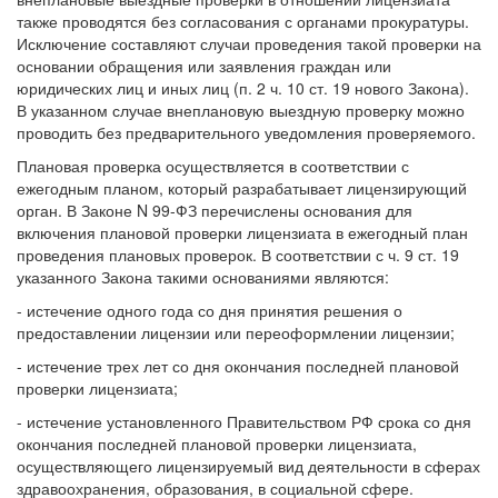
также проводятся без согласования с органами прокуратуры.
Исключение составляют случаи проведения такой проверки на
основании обращения или заявления граждан или
юридических лиц и иных лиц (п. 2 ч. 10 ст. 19 нового Закона).
В указанном случае внеплановую выездную проверку можно
проводить без предварительного уведомления проверяемого.
Плановая проверка осуществляется в соответствии с
ежегодным планом, который разрабатывает лицензирующий
орган. В Законе N 99-ФЗ перечислены основания для
включения плановой проверки лицензиата в ежегодный план
проведения плановых проверок. В соответствии с ч. 9 ст. 19
указанного Закона такими основаниями являются:
- истечение одного года со дня принятия решения о
предоставлении лицензии или переоформлении лицензии;
- истечение трех лет со дня окончания последней плановой
проверки лицензиата;
- истечение установленного Правительством РФ срока со дня
окончания последней плановой проверки лицензиата,
осуществляющего лицензируемый вид деятельности в сферах
здравоохранения, образования, в социальной сфере.