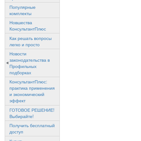
Популярные
комплекты
Новшества
КонсультантПлюс
Как решать вопросы
легко и просто
Новости
законодательства в
Профильных
подборках
КонсультантПлюс:
практика применения
и экономический
эффект
ГОТОВОЕ РЕШЕНИЕ!
Выбирайте!
Получить бесплатный
доступ
Купить