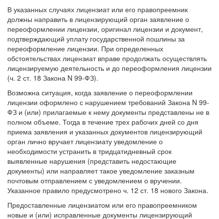
В указанных случаях лицензиат или его правопреемник
должны направить в лицензирующий орган заявление о
переоформлении лицензии, оригинал лицензии и документ,
подтверждающий уплату государственной пошлины за
переоформление лицензии. При определенных
обстоятельствах лицензиат вправе продолжать осуществлять
лицензируемую деятельность и до переоформления лицензии
(ч. 2 ст. 18 Закона N 99-ФЗ).
Возможна ситуация, когда заявление о переоформлении
лицензии оформлено с нарушением требований Закона N 99-
ФЗ и (или) прилагаемые к нему документы представлены не в
полном объеме. Тогда в течение трех рабочих дней со дня
приема заявления и указанных документов лицензирующий
орган лично вручает лицензиату уведомление о
необходимости устранить в тридцатидневный срок
выявленные нарушения (представить недостающие
документы) или направляет такое уведомление заказным
почтовым отправлением с уведомлением о вручении.
Указанное правило предусмотрено ч. 12 ст. 18 нового Закона.
Предоставленные лицензиатом или его правопреемником
новые и (или) исправленные документы лицензирующий