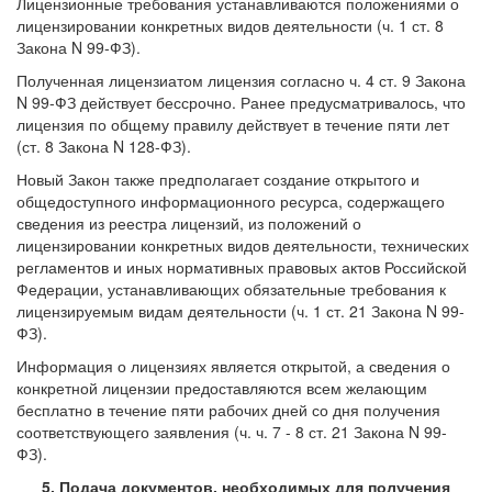
Лицензионные требования устанавливаются положениями о
лицензировании конкретных видов деятельности (ч. 1 ст. 8
Закона N 99-ФЗ).
Полученная лицензиатом лицензия согласно ч. 4 ст. 9 Закона
N 99-ФЗ действует бессрочно. Ранее предусматривалось, что
лицензия по общему правилу действует в течение пяти лет
(ст. 8 Закона N 128-ФЗ).
Новый Закон также предполагает создание открытого и
общедоступного информационного ресурса, содержащего
сведения из реестра лицензий, из положений о
лицензировании конкретных видов деятельности, технических
регламентов и иных нормативных правовых актов Российской
Федерации, устанавливающих обязательные требования к
лицензируемым видам деятельности (ч. 1 ст. 21 Закона N 99-
ФЗ).
Информация о лицензиях является открытой, а сведения о
конкретной лицензии предоставляются всем желающим
бесплатно в течение пяти рабочих дней со дня получения
соответствующего заявления (ч. ч. 7 - 8 ст. 21 Закона N 99-
ФЗ).
5. Подача документов, необходимых для получения