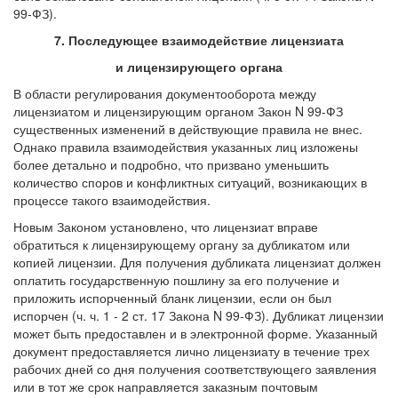
99-ФЗ).
7. Последующее взаимодействие лицензиата
и лицензирующего органа
В области регулирования документооборота между
лицензиатом и лицензирующим органом Закон N 99-ФЗ
существенных изменений в действующие правила не внес.
Однако правила взаимодействия указанных лиц изложены
более детально и подробно, что призвано уменьшить
количество споров и конфликтных ситуаций, возникающих в
процессе такого взаимодействия.
Новым Законом установлено, что лицензиат вправе
обратиться к лицензирующему органу за дубликатом или
копией лицензии. Для получения дубликата лицензиат должен
оплатить государственную пошлину за его получение и
приложить испорченный бланк лицензии, если он был
испорчен (ч. ч. 1 - 2 ст. 17 Закона N 99-ФЗ). Дубликат лицензии
может быть предоставлен и в электронной форме. Указанный
документ предоставляется лично лицензиату в течение трех
рабочих дней со дня получения соответствующего заявления
или в тот же срок направляется заказным почтовым