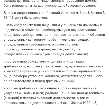
сферах деятельности. Лицензионные требования должны
быть направлены на достижение целей лицензирования.
В число лицензионных требований согласно ч. 3 ст. 8 Закона N
99-ФЗ могут быть включены:
- наличие у соискателя лицензии и у лицензиата движимых и
недвижимых объектов, необходимых для осуществления
лицензируемой деятельности (при соответствии этих объектов
определенных критериям), работников, отвечающих
определенным требованиям, а также системы
производственного контроля, необходимой для
осуществления лицензируемого вида деятельности;
- соответствие соискателя лицензии и лицензиата
требованиям, которые установлены федеральными законами
и касаются организационно-правовой формы юридического
лица, размера уставного капитала, отсутствия задолженности
по обязательствам перед третьими лицами;
- особые требования, касающиеся организации оказания
услуг связи, теле- и (или) радиовещания, частной детективной
(сыскной) и частной охранной деятельности, а также
образовательной деятельности (ч. 4 ст. 1 Закона N 99-ФЗ).