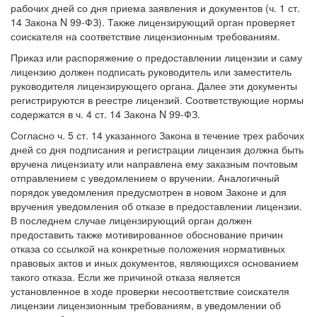
рабочих дней со дня приема заявления и документов (ч. 1 ст.
14 Закона N 99-ФЗ). Также лицензирующий орган проверяет
соискателя на соответствие лицензионным требованиям.
Приказ или распоряжение о предоставлении лицензии и саму
лицензию должен подписать руководитель или заместитель
руководителя лицензирующего органа. Далее эти документы
регистрируются в реестре лицензий. Соответствующие нормы
содержатся в ч. 4 ст. 14 Закона N 99-ФЗ.
Согласно ч. 5 ст. 14 указанного Закона в течение трех рабочих
дней со дня подписания и регистрации лицензия должна быть
вручена лицензиату или направлена ему заказным почтовым
отправлением с уведомлением о вручении. Аналогичный
порядок уведомления предусмотрен в новом Законе и для
вручения уведомления об отказе в предоставлении лицензии.
В последнем случае лицензирующий орган должен
предоставить также мотивированное обоснование причин
отказа со ссылкой на конкретные положения нормативных
правовых актов и иных документов, являющихся основанием
такого отказа. Если же причиной отказа является
установленное в ходе проверки несоответствие соискателя
лицензии лицензионным требованиям, в уведомлении об