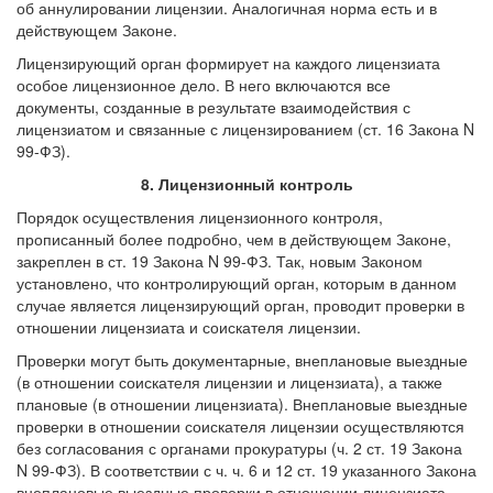
об аннулировании лицензии. Аналогичная норма есть и в
действующем Законе.
Лицензирующий орган формирует на каждого лицензиата
особое лицензионное дело. В него включаются все
документы, созданные в результате взаимодействия с
лицензиатом и связанные с лицензированием (ст. 16 Закона N
99-ФЗ).
8. Лицензионный контроль
Порядок осуществления лицензионного контроля,
прописанный более подробно, чем в действующем Законе,
закреплен в ст. 19 Закона N 99-ФЗ. Так, новым Законом
установлено, что контролирующий орган, которым в данном
случае является лицензирующий орган, проводит проверки в
отношении лицензиата и соискателя лицензии.
Проверки могут быть документарные, внеплановые выездные
(в отношении соискателя лицензии и лицензиата), а также
плановые (в отношении лицензиата). Внеплановые выездные
проверки в отношении соискателя лицензии осуществляются
без согласования с органами прокуратуры (ч. 2 ст. 19 Закона
N 99-ФЗ). В соответствии с ч. ч. 6 и 12 ст. 19 указанного Закона
внеплановые выездные проверки в отношении лицензиата