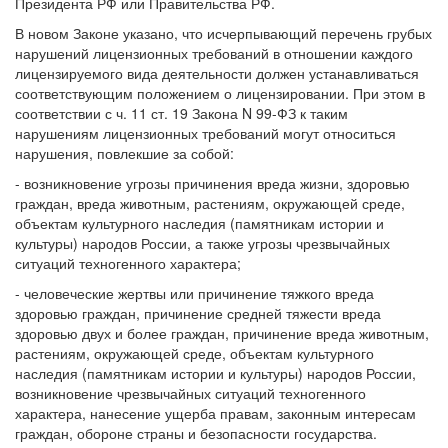
Президента РФ или Правительства РФ.
В новом Законе указано, что исчерпывающий перечень грубых
нарушений лицензионных требований в отношении каждого
лицензируемого вида деятельности должен устанавливаться
соответствующим положением о лицензировании. При этом в
соответствии с ч. 11 ст. 19 Закона N 99-ФЗ к таким
нарушениям лицензионных требований могут относиться
нарушения, повлекшие за собой:
- возникновение угрозы причинения вреда жизни, здоровью
граждан, вреда животным, растениям, окружающей среде,
объектам культурного наследия (памятникам истории и
культуры) народов России, а также угрозы чрезвычайных
ситуаций техногенного характера;
- человеческие жертвы или причинение тяжкого вреда
здоровью граждан, причинение средней тяжести вреда
здоровью двух и более граждан, причинение вреда животным,
растениям, окружающей среде, объектам культурного
наследия (памятникам истории и культуры) народов России,
возникновение чрезвычайных ситуаций техногенного
характера, нанесение ущерба правам, законным интересам
граждан, обороне страны и безопасности государства.