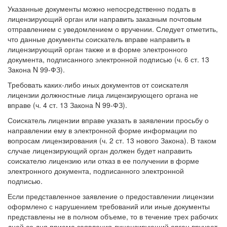
Указанные документы можно непосредственно подать в
лицензирующий орган или направить заказным почтовым
отправлением с уведомлением о вручении. Следует отметить,
что данные документы соискатель вправе направить в
лицензирующий орган также и в форме электронного
документа, подписанного электронной подписью (ч. 6 ст. 13
Закона N 99-ФЗ).
Требовать каких-либо иных документов от соискателя
лицензии должностные лица лицензирующего органа не
вправе (ч. 4 ст. 13 Закона N 99-ФЗ).
Соискатель лицензии вправе указать в заявлении просьбу о
направлении ему в электронной форме информации по
вопросам лицензирования (ч. 2 ст. 13 нового Закона). В таком
случае лицензирующий орган должен будет направить
соискателю лицензию или отказ в ее получении в форме
электронного документа, подписанного электронной
подписью.
Если представленное заявление о предоставлении лицензии
оформлено с нарушением требований или иные документы
представлены не в полном объеме, то в течение трех рабочих
дней со дня приема заявления лицензирующий орган вручает