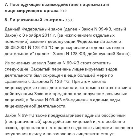
7. Последующее взаимодействие лицензиата и
лицензирующего органа
>>>
8. Лицензионный контроль
>>>
Данный Федеральный закон (далее - Закон N 99-ФЗ, новый
Закон) с 3 ноября 2011 г. (за исключением отдельных
положений) заменит действующий Федеральный закон от
08.08.2001 N 128-ФЗ "О лицензировании отдельных видов
деятельности" (далее - Закон N 128-ФЗ, действующий Закон).
Из основных новелл Закона N 99-ФЗ стоит отметить
следующие. Закрытый перечень лицензируемых видов
деятельности был сокращен в еще большей мере по
сравнению с Законом N 128-ФЗ. При этом многие
лицензируемые виды деятельности, которые в соответствии с
действующим Законом предполагали получение различных
лицензий, в Законе N 99-ФЗ объединены в единые виды
лицензируемой деятельности.
Закон N 99-ФЗ также предусматривает единый бессрочный
(неограниченный) срок действия лицензий и, что особенно
важно, предполагает, что ранее выданные лицензии после его
вступления в силу и по заявлению лицензиата станут