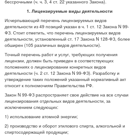
бессрочными (ч. ч. 3, 4 ст. 22 указанного Закона).
1. Лицензируемые виды деятельности
Исчерпывающий перечень лицензируемых видов
деятельности из 49 позиций указан в ч. 1 ст. 12 Закона N 99-
ФЗ. Стоит отметить, что перечень лицензируемых видов
деятельности, установленный ст. 17 Закона N 128-ФЗ, более
обширен (105 различных видов деятельности).
Точный перечень работ и услуг, требующих получения
лицензии, должен быть приведен в соответствующих
положениях о лицензировании конкретных видов
деятельности (ч. 2 ст. 12 Закона N 99-ФЗ). Разработку и
утверждение таких положений указанный нормативный акт
относит к полномочиям Правительства РФ.
Закон N 99-ФЗ распространяет свое действие на все случаи
лицензирования отдельных видов деятельности, за
исключением следующих:
1) использование атомной энергии;
2) производство и оборот этилового спирта, алкогольной и
спиртосодержащей продукции;