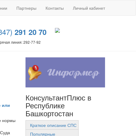
ании
Партнеры
Контакты
Личный кабинет
347)
291 20 70
рячая линия: 292-77-92
КонсультантПлюс в
Республике
е или
Башкортостан
ие нормы
Краткое описание СПС
 Суда
Популярные