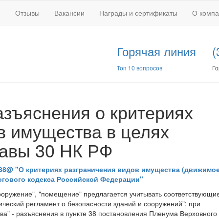
Отзывы
Вакансии
Награды и сертификаты
О комп
Горячая линия
(
Топ 10 вопросов
Го
зъяснения о критериях
в имущества в целях
авы 30 НК РФ
9038@ "О критериях разграничения видов имущества (движимо
огового кодекса Российской Федерации"
"сооружение", "помещение" предлагается учитывать соответствующ
ический регламент о безопасности зданий и сооружений"; при
ва" - разъяснения в пункте 38 постановления Пленума Верховного