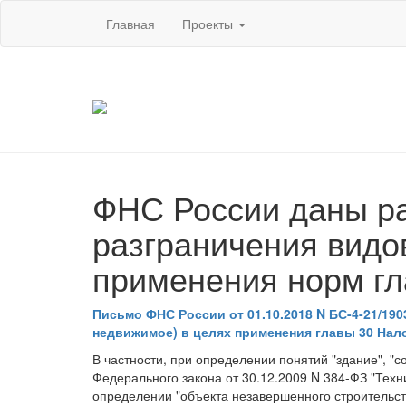
Главная
Проекты
ФНС России даны ра
разграничения видо
применения норм гл
Письмо ФНС России от 01.10.2018 N БС-4-21/1
недвижимое) в целях применения главы 30 Нал
В частности, при определении понятий "здание", 
Федерального закона от 30.12.2009 N 384-ФЗ "Техн
определении "объекта незавершенного строительст