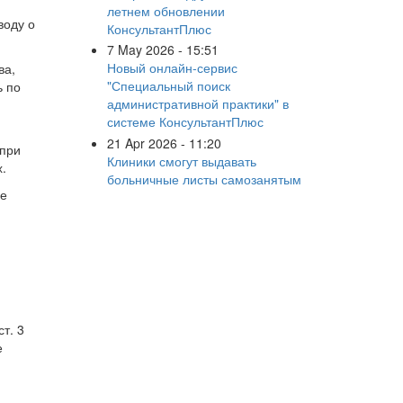
летнем обновлении
воду о
КонсультантПлюс
7 May 2026 - 15:51
Новый онлайн-сервис
ва,
"Специальный поиск
ь по
административной практики" в
системе КонсультантПлюс
21 Apr 2026 - 11:20
 при
Клиники смогут выдавать
.
больничные листы самозанятым
ое
т. 3
е