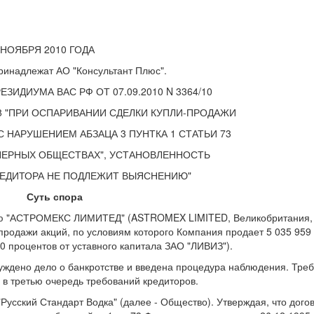
 НОЯБРЯ 2010 ГОДА
ринадлежат АО "Консультант Плюс".
ИДИУМА ВАС РФ ОТ 07.09.2010 N 3364/10
008 "ПРИ ОСПАРИВАНИИ СДЕЛКИ КУПЛИ-ПРОДАЖИ
 НАРУШЕНИЕМ АБЗАЦА 3 ПУНТКА 1 СТАТЬИ 73
НЕРНЫХ ОБЩЕСТВАХ", УСТАНОВЛЕННОСТЬ
РЕДИТОРА НЕ ПОДЛЕЖИТ ВЫЯСНЕНИЮ"
Суть спора
тью "АСТРОМЕКС ЛИМИТЕД" (ASTROMEX LIMITED, Великобритания, 
продажи акций, по условиям которого Компания продает 5 035 959
 процентов от уставного капитала ЗАО "ЛИВИЗ").
уждено дело о банкротстве и введена процедура наблюдения. Тре
 в третью очередь требований кредиторов.
усский Стандарт Водка" (далее - Общество). Утверждая, что дого