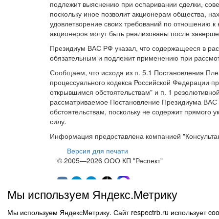
подлежит выяснению при оспаривании сделки, сове
поскольку иное позволит акционерам общества, на
удовлетворение своих требований по отношению к 
акционеров могут быть реализованы после заверше
Президиум ВАС РФ указал, что содержащееся в ра
обязательным и подлежит применению при рассмо
Сообщаем, что исходя из п. 5.1 Постановления Пл
процессуального кодекса Российской Федерации пр
открывшимся обстоятельствам" и п. 1 резолютивной
рассматриваемое Постановление Президиума ВАС Р
обстоятельствам, поскольку не содержит прямого у
силу.
Информация предоставлена компанией "Консульта
Версия для печати
© 2005—2026 ООО КП "Респект"
Мы используем Яндекс.Метрику
Мы используем ЯндексМетрику. Сайт respectrb.ru использует c