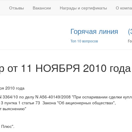
Отзывы
Вакансии
Награды и сертификаты
О комп
Горячая линия
(
Топ 10 вопросов
Го
р от 11 НОЯБРЯ 2010 года
ря 2010 года
 3364/10 по делу N А56-40149/2008 "При оспаривании сделки купл
3 пунтка 1 статьи 73 Закона "Об акционерных обществах",
ит выяснению"
 Плюс".