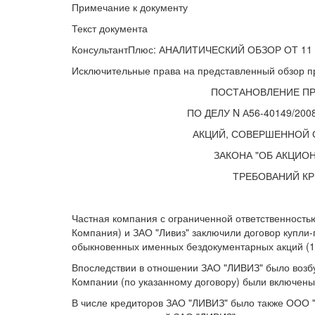
Примечание к документу
Текст документа
КонсультантПлюс: АНАЛИТИЧЕСКИЙ ОБЗОР ОТ 11
Исключительные права на представленный обзор п
ПОСТАНОВЛЕНИЕ ПРЕЗ
ПО ДЕЛУ N А56-40149/2
АКЦИЙ, СОВЕРШЕННОЙ С
ЗАКОНА "ОБ АКЦИО
ТРЕБОВАНИЙ К
Частная компания с ограниченной ответственнос
Компания) и ЗАО "Ливиз" заключили договор купли-
обыкновенных именных бездокументарных акций (10
Впоследствии в отношении ЗАО "ЛИВИЗ" было возб
Компании (по указанному договору) были включены
В числе кредиторов ЗАО "ЛИВИЗ" было также ООО "Р