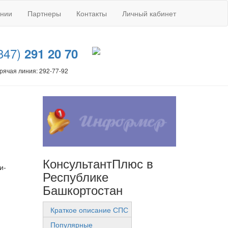
ании
Партнеры
Контакты
Личный кабинет
347)
291 20 70
рячая линия: 292-77-92
КонсультантПлюс в
и-
Республике
Башкортостан
Краткое описание СПС
Популярные