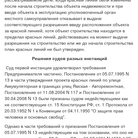
после начала строительства объекта недвижимости и при
вводе объекта в эксплуатацию уполномоченный орган
местного самоуправления отказывает в выдаче
соответствующего разрешения ввиду расположения объекта
за красной линией, хотя объект строительства находится в
пределах красных линий, действовавших на момент выдачи
разрешения на строительство или же до начала строительства
план красных линий не был утвержден.
Решения судов разных инстанций
Суд первой инстанции удовлетворил требования
Предпринимателя частично. Постановление от 05.07.1995 N
13 в части утверждения проекта красных линий по улице
Аккумуляторная в границах улиц Ямская - Авторемонтная,
Постановление от 11.08.2004 N 117 и Постановление от
30.04.2008 N 13 были признаны судом недействующими как
не соответствующие ст. 15 Конституции РФ, ст. 1 Протокола от
20.03.1952 N 1 к Конвенции от 04.11.1950 "О защите прав
человека и основных свобод".
Однако в части требований о признании Постановления от
05.07.1995 N 13 недействующим на том основании, что оно не