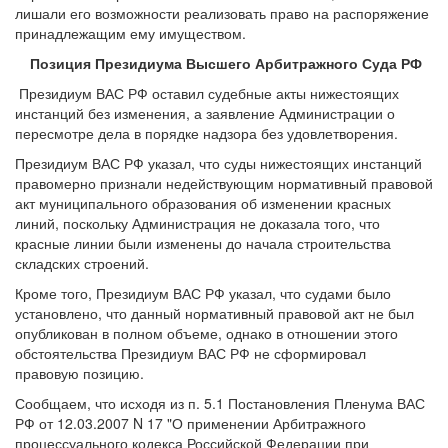
лишали его возможности реализовать право на распоряжение
принадлежащим ему имуществом.
Позиция Президиума Высшего Арбитражного Суда РФ
Президиум ВАС РФ оставил судебные акты нижестоящих
инстанций без изменения, а заявление Администрации о
пересмотре дела в порядке надзора без удовлетворения.
Президиум ВАС РФ указал, что суды нижестоящих инстанций
правомерно признали недействующим нормативный правовой
акт муниципального образования об изменении красных
линий, поскольку Администрация не доказала того, что
красные линии были изменены до начала строительства
складских строений.
Кроме того, Президиум ВАС РФ указал, что судами было
установлено, что данный нормативный правовой акт не был
опубликован в полном объеме, однако в отношении этого
обстоятельства Президиум ВАС РФ не сформировал
правовую позицию.
Сообщаем, что исходя из п. 5.1 Постановления Пленума ВАС
РФ от 12.03.2007 N 17 "О применении Арбитражного
процессуального кодекса Российской Федерации при