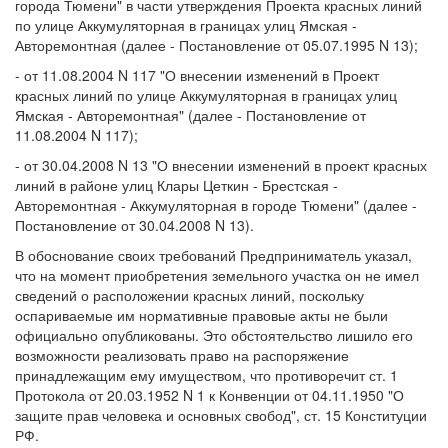
города Тюмени" в части утверждения Проекта красных линий
по улице Аккумуляторная в границах улиц Ямская -
Авторемонтная (далее - Постановление от 05.07.1995 N 13);
- от 11.08.2004 N 117 "О внесении изменений в Проект
красных линий по улице Аккумуляторная в границах улиц
Ямская - Авторемонтная" (далее - Постановление от
11.08.2004 N 117);
- от 30.04.2008 N 13 "О внесении изменений в проект красных
линий в районе улиц Клары Цеткин - Брестская -
Авторемонтная - Аккумуляторная в городе Тюмени" (далее -
Постановление от 30.04.2008 N 13).
В обоснование своих требований Предприниматель указал,
что на момент приобретения земельного участка он не имел
сведений о расположении красных линий, поскольку
оспариваемые им нормативные правовые акты не были
официально опубликованы. Это обстоятельство лишило его
возможности реализовать право на распоряжение
принадлежащим ему имуществом, что противоречит ст. 1
Протокола от 20.03.1952 N 1 к Конвенции от 04.11.1950 "О
защите прав человека и основных свобод", ст. 15 Конституции
РФ.