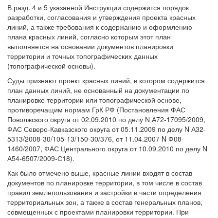
В разд. 4 и 5 указанной Инструкции содержится порядок
разработки, согласования и утверждения проекта красных
линий, а также требования к содержанию и оформлению
плана красных линий, согласно которым этот план
выполняется на основании документов планировки
территории и точных топографических данных
(топографической основы).
Суды признают проект красных линий, в котором содержится
план данных линий, не основанный на документации по
планировке территории или топографической основе,
противоречащим нормам ГрК РФ (Постановления ФАС
Поволжского округа от 02.09.2010 по делу N А72-17095/2009,
ФАС Северо-Кавказского округа от 05.11.2009 по делу N А32-
5313/2008-30/105-13/150-30/376, от 11.04.2007 N Ф08-
1460/2007, ФАС Центрального округа от 10.09.2010 по делу N
А54-6507/2009-С18).
Как было отмечено выше, красные линии входят в состав
документов по планировке территории, в том числе в состав
правил землепользования и застройки в части определения
территориальных зон, а также в состав генеральных планов,
совмещенных с проектами планировки территории. При