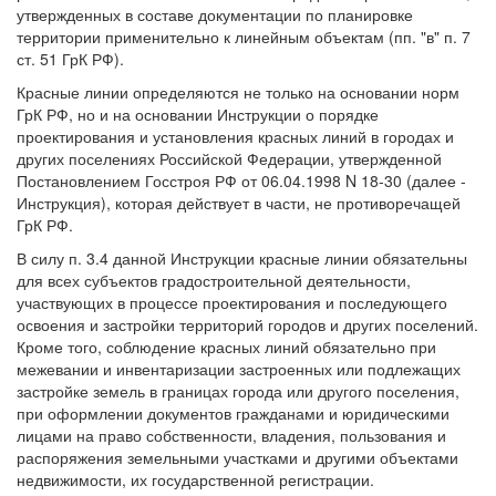
утвержденных в составе документации по планировке
территории применительно к линейным объектам (пп. "в" п. 7
ст. 51 ГрК РФ).
Красные линии определяются не только на основании норм
ГрК РФ, но и на основании Инструкции о порядке
проектирования и установления красных линий в городах и
других поселениях Российской Федерации, утвержденной
Постановлением Госстроя РФ от 06.04.1998 N 18-30 (далее -
Инструкция), которая действует в части, не противоречащей
ГрК РФ.
В силу п. 3.4 данной Инструкции красные линии обязательны
для всех субъектов градостроительной деятельности,
участвующих в процессе проектирования и последующего
освоения и застройки территорий городов и других поселений.
Кроме того, соблюдение красных линий обязательно при
межевании и инвентаризации застроенных или подлежащих
застройке земель в границах города или другого поселения,
при оформлении документов гражданами и юридическими
лицами на право собственности, владения, пользования и
распоряжения земельными участками и другими объектами
недвижимости, их государственной регистрации.