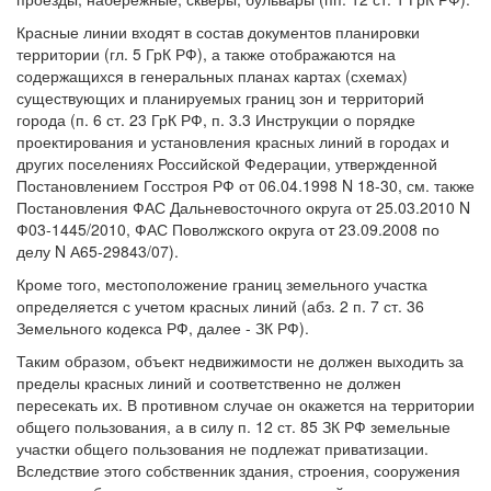
Красные линии входят в состав документов планировки
территории (гл. 5 ГрК РФ), а также отображаются на
содержащихся в генеральных планах картах (схемах)
существующих и планируемых границ зон и территорий
города (п. 6 ст. 23 ГрК РФ, п. 3.3 Инструкции о порядке
проектирования и установления красных линий в городах и
других поселениях Российской Федерации, утвержденной
Постановлением Госстроя РФ от 06.04.1998 N 18-30, см. также
Постановления ФАС Дальневосточного округа от 25.03.2010 N
Ф03-1445/2010, ФАС Поволжского округа от 23.09.2008 по
делу N А65-29843/07).
Кроме того, местоположение границ земельного участка
определяется с учетом красных линий (абз. 2 п. 7 ст. 36
Земельного кодекса РФ, далее - ЗК РФ).
Таким образом, объект недвижимости не должен выходить за
пределы красных линий и соответственно не должен
пересекать их. В противном случае он окажется на территории
общего пользования, а в силу п. 12 ст. 85 ЗК РФ земельные
участки общего пользования не подлежат приватизации.
Вследствие этого собственник здания, строения, сооружения