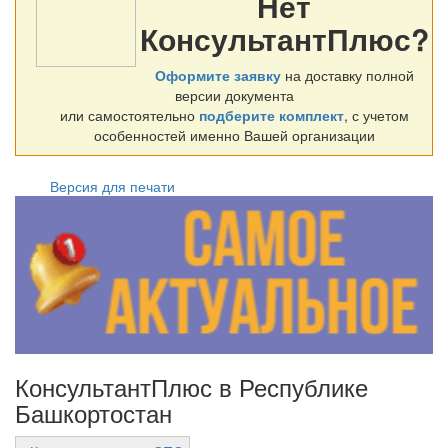
Нет
КонсультантПлюс?
Оформите заявку
на доставку полной
версии документа
или самостоятельно
подберите комплект
, с учетом
особенностей именно Вашей организации
Версия для печати
КонсультантПлюс в Республике
Башкортостан