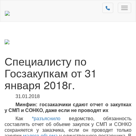
Toggl
naviga
Специалисту по
Госзакупкам от 31
января 2018г.
31.01.2018
Минфин: госзаказчики сдают отчет о закупках
у СМП и СОНКО, даже если не проводят их
Как
*разъяснило
ведомство, обязанность
составлять отчет об объеме закупок у СМП и СОНКО
сохраняется у заказчика, если он проводит только
закупки
малого объема
у единственного поставщика. В