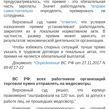
предусматривалось, что премия - это обязательная
часть зарплаты. Значит работодатель
*вправе
самостоятельно
определять, премировать ли
сотрудника.
Верховный суд также
*отметил
, что условия
назначения премии устанавливает работодатель,
закрепляя их в локальном нормативном акте. В
частности, размер премии может зависеть от
результатов экономической деятельности организации.
Чтобы избежать спорных ситуаций, лучше прямо
указать в трудовом договоре и локальных актах, что
премия не является обязательной выплатой.
Документ:
*
Определение
ВС РФ от 27.11.2017 N
69-КГ17-22
ВС РФ: всех работников организаций
торговли нужно отправлять на медосмотры
Верховный суд решил, что юрлицо
правомерно
оштрафовали
на 120 тыс. руб. за допуск к
работе лиц, не прошедших медосмотр.
Компания специализировалась на оптовой