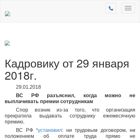
Toggl
naviga
Кадровику от 29 января
2018г.
29.01.2018
ВС РФ разъяснил, когда можно не
выплачивать премии сотрудникам
Спор возник из-за того, что организация
прекратила выдавать сотруднику ежемесячную
премию.
ВС РФ
*установил
: ни трудовым договором, ни
положением об оплате труда прямо не