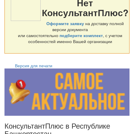
Нет
КонсультантПлюс?
Оформите заявку
на доставку полной
версии документа
или самостоятельно
подберите комплект
, с учетом
особенностей именно Вашей организации
Версия для печати
КонсультантПлюс в Республике
Башкортостан