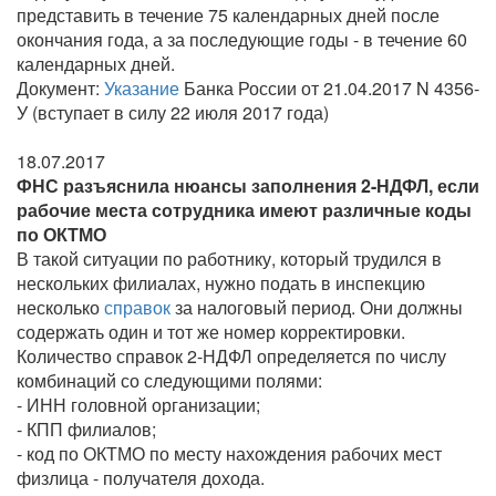
представить в течение 75 календарных дней после
окончания года, а за последующие годы - в течение 60
календарных дней.
Документ:
Указание
Банка России от 21.04.2017 N 4356-
У (вступает в силу 22 июля 2017 года)
18.07.2017
ФНС разъяснила нюансы заполнения 2-НДФЛ, если
рабочие места сотрудника имеют различные коды
по ОКТМО
В такой ситуации по работнику, который трудился в
нескольких филиалах, нужно подать в инспекцию
несколько
справок
за налоговый период. Они должны
содержать один и тот же номер корректировки.
Количество справок 2-НДФЛ определяется по числу
комбинаций со следующими полями:
- ИНН головной организации;
- КПП филиалов;
- код по ОКТМО по месту нахождения рабочих мест
физлица - получателя дохода.