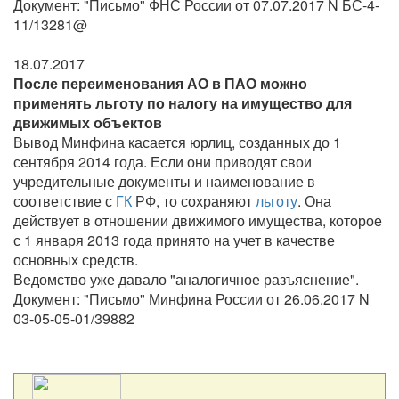
Документ:
Письмо
ФНС России от 07.07.2017 N БС-4-
11/13281@
18.07.2017
После переименования АО в ПАО можно
применять льготу по налогу на имущество для
движимых объектов
Вывод Минфина касается юрлиц, созданных до 1
сентября 2014 года. Если они приводят свои
учредительные документы и наименование в
соответствие с
ГК
РФ, то сохраняют
льготу
. Она
действует в отношении движимого имущества, которое
с 1 января 2013 года принято на учет в качестве
основных средств.
Ведомство уже давало
аналогичное разъяснение
.
Документ:
Письмо
Минфина России от 26.06.2017 N
03-05-05-01/39882