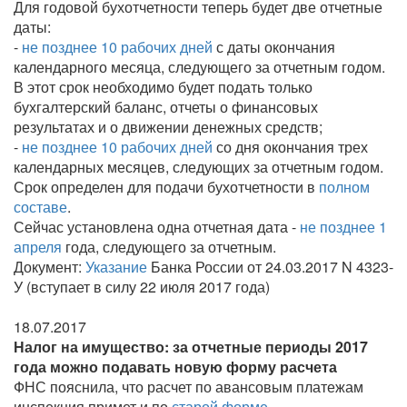
Для годовой бухотчетности теперь будет две отчетные
даты:
-
не позднее 10 рабочих дней
с даты окончания
календарного месяца, следующего за отчетным годом.
В этот срок необходимо будет подать только
бухгалтерский баланс, отчеты о финансовых
результатах и о движении денежных средств;
-
не позднее 10 рабочих дней
со дня окончания трех
календарных месяцев, следующих за отчетным годом.
Срок определен для подачи бухотчетности в
полном
составе
.
Сейчас установлена одна отчетная дата -
не позднее 1
апреля
года, следующего за отчетным.
Документ:
Указание
Банка России от 24.03.2017 N 4323-
У (вступает в силу 22 июля 2017 года)
18.07.2017
Налог на имущество: за отчетные периоды 2017
года можно подавать новую форму расчета
ФНС пояснила, что расчет по авансовым платежам
инспекция примет и по
старой форме
.