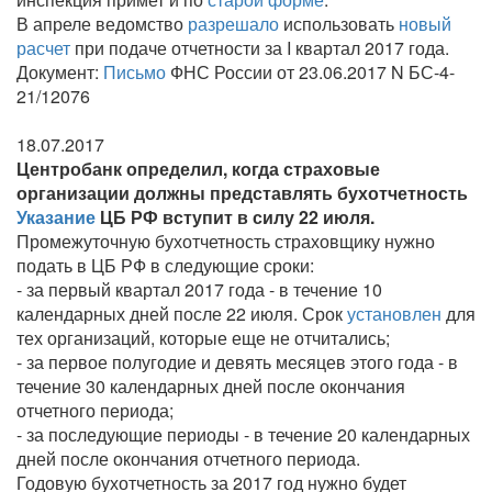
В апреле ведомство
разрешало
использовать
новый
расчет
при подаче отчетности за I квартал 2017 года.
Документ:
Письмо
ФНС России от 23.06.2017 N БС-4-
21/12076
18.07.2017
Центробанк определил, когда страховые
организации должны представлять бухотчетность
Указание
ЦБ РФ вступит в силу 22 июля.
Промежуточную бухотчетность страховщику нужно
подать в ЦБ РФ в следующие сроки:
- за первый квартал 2017 года - в течение 10
календарных дней после 22 июля. Срок
установлен
для
тех организаций, которые еще не отчитались;
- за первое полугодие и девять месяцев этого года - в
течение 30 календарных дней после окончания
отчетного периода;
- за последующие периоды - в течение 20 календарных
дней после окончания отчетного периода.
Годовую бухотчетность за 2017 год нужно будет