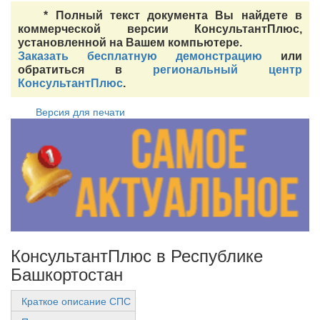
* Полный текст документа Вы найдете в
коммерческой версии КонсультантПлюс,
установленной на Вашем компьютере.
Заказать бесплатную демонстрацию
или
обратиться в
региональный центр
КонсультантПлюс
.
Версия для печати
КонсультантПлюс в Республике
Башкортостан
Краткое описание СПС