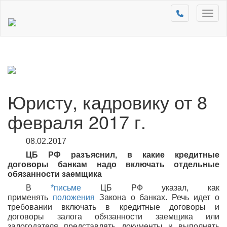
Toggl
naviga
Юристу, кадровику от 8
февраля 2017 г.
08.02.2017
ЦБ РФ разъяснил, в какие кредитные
договоры банкам надо включать отдельные
обязанности заемщика
В
*письме
ЦБ РФ указал, как
применять
положения
Закона о банках. Речь идет о
требовании включать в кредитные договоры и
договоры залога обязанности заемщика или
залогодателя представлять документы и выполнять