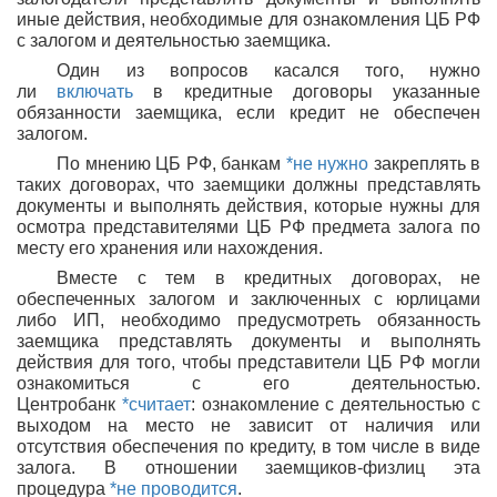
иные действия, необходимые для ознакомления ЦБ РФ
с залогом и деятельностью заемщика.
Один из вопросов касался того, нужно
ли
включать
в кредитные договоры указанные
обязанности заемщика, если кредит не обеспечен
залогом.
По мнению ЦБ РФ, банкам
*не нужно
закреплять в
таких договорах, что заемщики должны представлять
документы и выполнять действия, которые нужны для
осмотра представителями ЦБ РФ предмета залога по
месту его хранения или нахождения.
Вместе с тем в кредитных договорах, не
обеспеченных залогом и заключенных с юрлицами
либо ИП, необходимо предусмотреть обязанность
заемщика представлять документы и выполнять
действия для того, чтобы представители ЦБ РФ могли
ознакомиться с его деятельностью.
Центробанк
*считает
: ознакомление с деятельностью с
выходом на место не зависит от наличия или
отсутствия обеспечения по кредиту, в том числе в виде
залога. В отношении заемщиков-физлиц эта
процедура
*не проводится
.