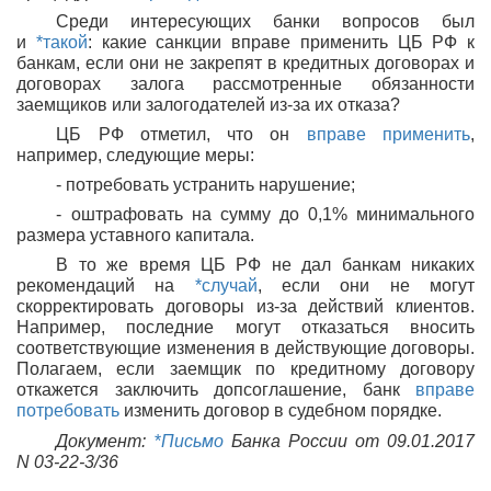
Среди интересующих банки вопросов был
и
*такой
: какие санкции вправе применить ЦБ РФ к
банкам, если они не закрепят в кредитных договорах и
договорах залога рассмотренные обязанности
заемщиков или залогодателей из-за их отказа?
ЦБ РФ отметил, что он
вправе применить
,
например, следующие меры:
- потребовать устранить нарушение;
- оштрафовать на сумму до 0,1% минимального
размера уставного капитала.
В то же время ЦБ РФ не дал банкам никаких
рекомендаций на
*случай
, если они не могут
скорректировать договоры из-за действий клиентов.
Например, последние могут отказаться вносить
соответствующие изменения в действующие договоры.
Полагаем, если заемщик по кредитному договору
откажется заключить допсоглашение, банк
вправе
потребовать
изменить договор в судебном порядке.
Документ:
*
Письмо
Банка России от 09.01.2017
N 03-22-3/36