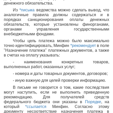
денежного обязательства.
Из
*письма
ведомства можно сделать вывод, что
аналогичные правила должны содержаться и в
порядках санкционирования оплаты денежных
обязательств, которые установлены финорганами,
органами управления государственными
внебюджетными фондами.
Чтобы цель платежа можно было максимально
точно идентифицировать, Минфин
*рекомендует
в поле
"Назначение платежа" платежных документов, а также
в счетах на оплату указывать:
- наименования конкретных товаров,
выполненных работ, оказанных услуг;
- номера и даты товарных документов, договоров;
- иную важную для целей проверки информацию.
В письме не говорится о том, какие последствия
могут наступить, если не выполнить приведенную
рекомендацию. Для получателей средств
федерального бюджета они указаны в
Порядке
, на
который
*ссылается
Минфин. Согласно этому
документу несоответствие назначения платежа в