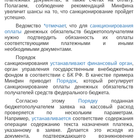
Полагаем, соблюдение рекомендаций Минфина
увеличит шансы на то, что санкционирование пройдет
успешно.
Ведомство
*отмечает
, что для
санкционирования
оплаты
денежных обязательств бюджетополучателям
нужно подтвердить обязанность их оплаты
соответствующими платежными и иными
необходимыми документами.
Порядок
санкционирования
устанавливают
финансовый орган
,
орган управления государственным внебюджетным
фондом в соответствии с БК РФ. В качестве примера
Минфин приводит
Порядок
, который регулирует
санкционирование оплаты денежных обязательств
получателей средств федерального бюджета.
Согласно этому
Порядку
поданная
бюджетополучателем заявка на кассовый расход
проверяется по нескольким параметрам.
Например,
устанавливается
соответствие содержания
операции содержанию текста назначения платежа,
указанному в заявке. Делается это исходя из
документа, подтверждающего возникновение