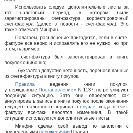
Использовать следует дополнительные листы за
тот налоговый период, в котором были
зарегистрированы счет-фактура, корректировочный
счет-фактура (далее в новости - счет-фактура). Это
также отмечает Минфин.
Полагаем, разъяснение пригодится, если в счете-
фактуре все верно и исправлять его не нужно, но при
этом, например:
- счет-фактура был зарегистрирован в книге
покупок ошибочно;
- бухгалтер допустил неточность, перенося данные
из счета-фактуры в книгу покупок.
Правила
ведения книги покупок,
утвержденные
Постановлением
N 1137, не регулируют
подобную ситуацию. Зато они определяют, как
аннулировать запись в книге покупок после окончания
текущего налогового периода в
случае
, когда в счет-
фактуру все-таки вносятся изменения. В такой
ситуации используются дополнительные листы.
Минфин сделал свой вывод по аналогии с
приведенными
положениями
Правил.