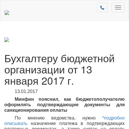
Toggl
naviga
Бухгалтеру бюджетной
организации от 13
января 2017 г.
13.01.2017
Минфин пояснил, как бюджетополучателю
оформлять подтверждающие документы для
санкционирования оплаты
По мнению ведомства, нужно
*подробно
описывать
назначение платежа в подтверждающих
платежных документах, а также счетах на оплату.