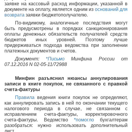
заявке на кассовый расход информации, указанной в
документе на оплату, является одним из
оснований для
возврата
заявки бюджетополучателю.
По-видимому, аналогичные последствия могут
быть предусмотрены в порядках санкционирования
оплаты денежных обязательств получателей средств
бюджетов иных уровней. Поэтому лучше
придерживаться подхода ведомства при заполнении
платежных документов и счетов.
Документ:
*
Письмо
Минфина России от
07.12.2016 N 02-05-11/72988
Минфин разъяснил нюансы аннулирования
записи в книге покупок, не связанного с правкой
счета-фактуры
Правила
ведения книги покупок не определяют,
как аннулировать запись в ней по окончании текущего
налогового периода в случае, не связанном с
исправлением счета-фактуры, корректировочного
счета-фактуры. Ведомство
*помогло
бухгалтерам
разобраться: нужно использовать дополнительный
лист.