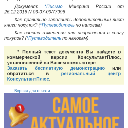
Документ:
*
Письмо
Минфина России от
26.12.2016 N 03-07-09/77996
Как правильно заполнить дополнительный лист
книги покупок? (
*
Путеводитель
по налогам)
Как внести изменения или исправления в книгу
покупок? (
*
Путеводитель
по налогам)
* Полный текст документа Вы найдете в
коммерческой версии КонсультантПлюс,
установленной на Вашем компьютере.
Заказать бесплатную демонстрацию
или
обратиться в
региональный центр
КонсультантПлюс
.
Версия для печати