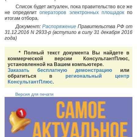
Список будет актуален, пока правительство все же
не определит
операторов электронных площадок
по
итогам отбора.
Документ:
Распоряжение
Правительства РФ от
31.12.2016 N 2933-р (вступило в силу 31 декабря 2016
года)
* Полный текст документа Вы найдете в
коммерческой версии КонсультантПлюс,
установленной на Вашем компьютере.
Заказать бесплатную демонстрацию
или
обратиться в
региональный центр
КонсультантПлюс
.
Версия для печати