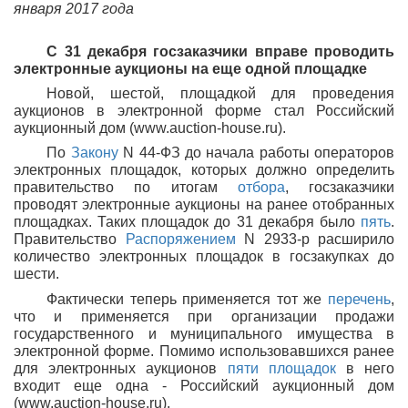
января 2017 года
С 31 декабря госзаказчики вправе проводить
электронные аукционы на еще одной площадке
Новой, шестой, площадкой для проведения
аукционов в электронной форме стал Российский
аукционный дом (www.auction-house.ru).
По
Закону
N 44-ФЗ до начала работы операторов
электронных площадок, которых должно определить
правительство по итогам
отбора
, госзаказчики
проводят электронные аукционы на ранее отобранных
площадках. Таких площадок до 31 декабря было
пять
.
Правительство
Распоряжением
N 2933-р расширило
количество электронных площадок в госзакупках до
шести.
Фактически теперь применяется тот же
перечень
,
что и применяется при организации продажи
государственного и муниципального имущества в
электронной форме. Помимо использовавшихся ранее
для электронных аукционов
пяти площадок
в него
входит еще одна - Российский аукционный дом
(www.auction-house.ru).