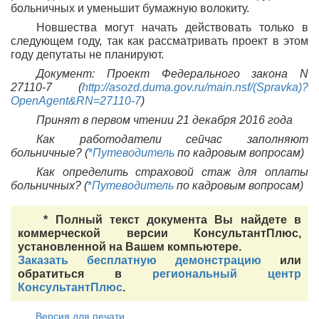
больничных и уменьшит бумажную волокиту.
Новшества могут начать действовать только в
следующем году, так как рассматривать проект в этом
году депутаты не планируют.
Документ: Проект Федерального закона N
27110-7 (
http://asozd.duma.gov.ru/main.nsf/(Spravka)?
OpenAgent&RN=27110-7
)
Принят в первом чтении 21 декабря 2016 года
Как работодатели сейчас заполняют
больничные? (
*
Путеводитель
по кадровым вопросам)
Как определить страховой стаж для оплаты
больничных? (
*
Путеводитель
по кадровым вопросам)
* Полный текст документа Вы найдете в
коммерческой версии КонсультантПлюс,
установленной на Вашем компьютере.
Заказать бесплатную демонстрацию
или
обратиться в
региональный центр
КонсультантПлюс
.
Версия для печати