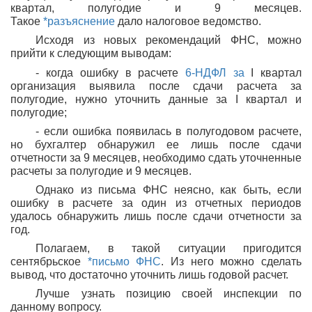
квартал, полугодие и 9 месяцев.
Такое
*разъяснение
дало налоговое ведомство.
Исходя из новых рекомендаций ФНС, можно
прийти к следующим выводам:
- когда ошибку в расчете
6-НДФЛ за
I квартал
организация выявила после сдачи расчета за
полугодие, нужно уточнить данные за I квартал и
полугодие;
- если ошибка появилась в полугодовом расчете,
но бухгалтер обнаружил ее лишь после сдачи
отчетности за 9 месяцев, необходимо сдать уточненные
расчеты за полугодие и 9 месяцев.
Однако из письма ФНС неясно, как быть, если
ошибку в расчете за один из отчетных периодов
удалось обнаружить лишь после сдачи отчетности за
год.
Полагаем, в такой ситуации пригодится
сентябрьское
*письмо ФНС
. Из него можно сделать
вывод, что достаточно уточнить лишь годовой расчет.
Лучше узнать позицию своей инспекции по
данному вопросу.