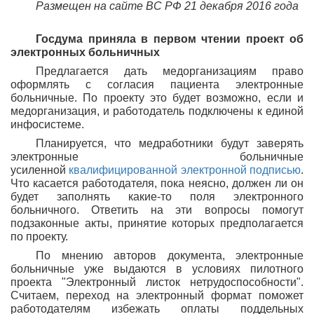
Размещен на сайте ВС РФ 21 декабря 2016 года
Госдума приняла в первом чтении проект об
электронных больничных
Предлагается дать медорганизациям право
оформлять с согласия пациента электронные
больничные. По проекту это будет возможно, если и
медорганизация, и работодатель подключены к единой
инфосистеме.
Планируется, что медработники будут заверять
электронные больничные
усиленной
квалифицированной электронной подписью
.
Что касается работодателя, пока неясно, должен ли он
будет заполнять какие-то поля электронного
больничного. Ответить на эти вопросы помогут
подзаконные акты, принятие которых предполагается
по проекту.
По мнению авторов документа, электронные
больничные уже выдаются в условиях пилотного
проекта "Электронный листок нетрудоспособности".
Считаем, переход на электронный формат поможет
работодателям избежать оплаты поддельных