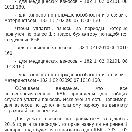
- для медицинских взносов - 182 1 02 02101 08
1011 160;
- для взносов по нетрудоспособности и в связи с
материнством - 182 1 02 02090 07 1000 160.
Чтобы уплатить взносы за периоды, которые
начнутся не ранее 1 января, бухгалтеру понадобятся
следующие КБК:
- для пенсионных взносов - 182 1 02 02010 06 1010
160;
- для медицинских взносов - 182 1 02 02101 08
1013 160;
- для взносов по нетрудоспособности и в связи с
материнством - 182 1 02 02090 07 1010 160.
Обращаем внимание, что все
вышеперечисленные КБК приведены для общих
случаев уплаты взносов. Исключения есть, например,
для взносов по дополнительному тарифу на выплату
страховой части пенсии.
Для уплаты взносов на травматизм за декабрь
2016 года и за периоды, которые начнутся не ранее 1
января, надо будет использовать один КБК - 393 1 02