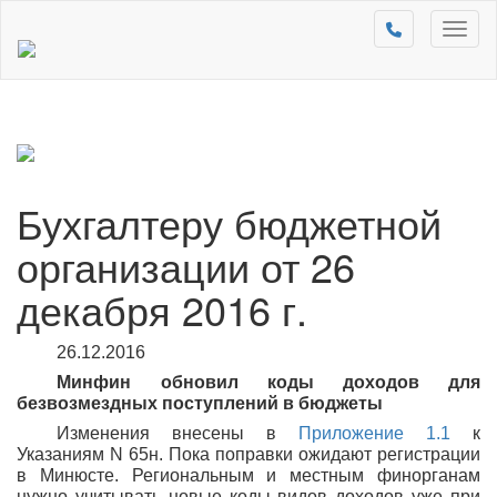
Toggl
naviga
Бухгалтеру бюджетной
организации от 26
декабря 2016 г.
26.12.2016
Минфин обновил коды доходов для
безвозмездных поступлений в бюджеты
Изменения внесены в
Приложение 1.1
к
Указаниям N 65н. Пока поправки ожидают регистрации
в Минюсте. Региональным и местным финорганам
нужно учитывать новые коды видов доходов уже при