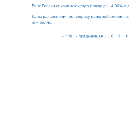
Банк России снизил ключевую ставку до 14,00% го
Даны разъяснения по вопросу налогообложения зе
или балло...
« first
‹ предыдущая
…
8
9
10