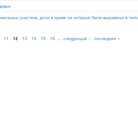
довых
мельных участков, доли в праве на которые были выражены в гект
11
12
13
14
15
16
…
следующая ›
последняя »