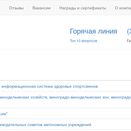
Отзывы
Вакансии
Награды и сертификаты
О комп
Горячая линия
(
Топ 10 вопросов
Го
я информационная система здоровья спортсменов
нодельческих хозяйств, виноградо-винодельческих зон, виноградо
сии"
аблюдательных советов автономных учреждений