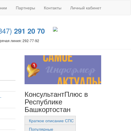
ании
Партнеры
Контакты
Личный кабинет
347)
291 20 70
рячая линия: 292-77-92
КонсультантПлюс в
-
Республике
Башкортостан
Краткое описание СПС
Популярные