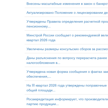
Внесены масштабные изменения в закон о банкро
Актуализировано Положение о лицензировании дея
Утверждены Правила определения расчетной проц
пенсионному...
Минстрой России сообщает о рекомендуемой велич
квартал 2026 года
Увеличены размеры консульских сборов за рассм
Даны разъяснения по вопросу перерасчета ранее
налогообложения в...
Утверждена новая форма сообщения о фактах зак
обеспечения,...
На III квартал 2026 года утверждены поправочны
общей площади...
Росаккредитация информирует, что производители
партию продукции...