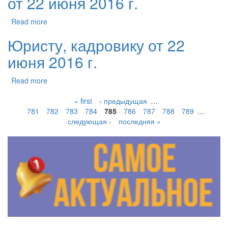
от 22 июня 2016 г.
Read more
Юристу, кадровику от 22
июня 2016 г.
Read more
« first
‹ предыдущая
…
781
782
783
784
785
786
787
788
789
…
следующая ›
последняя »