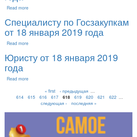
Read more
Специалисту по Госзакупкам
от 18 января 2019 года
Read more
Юристу от 18 января 2019
года
Read more
« first
‹ предыдущая
…
614
615
616
617
618
619
620
621
622
…
следующая ›
последняя »