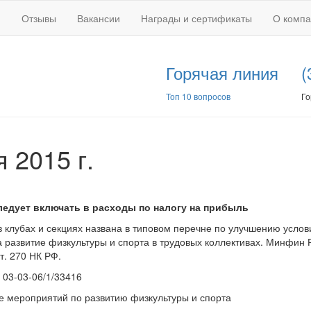
Отзывы
Вакансии
Награды и сертификаты
О комп
Горячая линия
(
Топ 10 вопросов
Го
 2015 г.
ледует включать в расходы по налогу на прибыль
 клубах и секциях названа в типовом перечне по улучшению услов
 развитие физкультуры и спорта в трудовых коллективах. Минфин 
т. 270 НК РФ.
 03-03-06/1/33416
ие мероприятий по развитию физкультуры и спорта