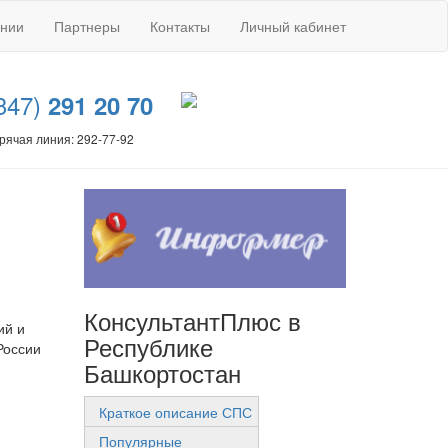
ании
Партнеры
Контакты
Личный кабинет
347)
291 20 70
рячая линия: 292-77-92
КонсультантПлюс в
ий и
Республике
России
Башкортостан
Краткое описание СПС
Популярные