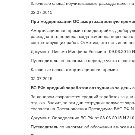
Ключевые слова: неучитываемые расходы налог на
02.07.2015
При модернизации ОС амортизационную премию
Амортизационная премия при достройке, дооборудо
расходах того периода, когда изменена первоначал
соответствующих работ. Отметим, что есть иная по
Документ: Письмо Минфина России от 09.06.2015 N
Путеводитель по налогам: о периоде учета в расх
Ключевые слова: амортизационная премия
02.07.2015
ВС РФ: средний заработок сотрудника за день 
За донором сохраняется средний заработок за дни 
отдыха. Значит, за эти дни сотрудник получает за
сослался на Постановления Президиума ВАС РФ N 4
Документ: Определение ВС РФ от 23.06.2015 N 310
Путеводитель по налогам: об обложении взносами 