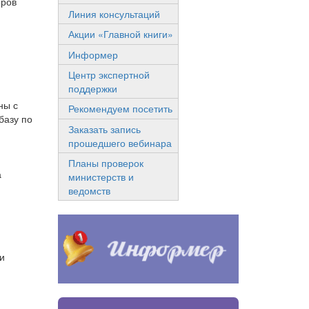
оров
Линия консультаций
Акции «Главной книги»
Информер
Центр экспертной
поддержки
ны с
Рекомендуем посетить
базу по
Заказать запись
прошедшего вебинара
Планы проверок
а
министерств и
ведомств
и