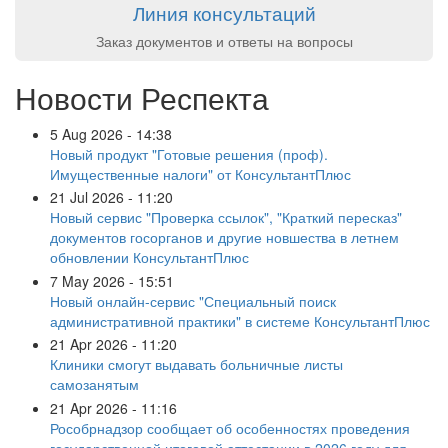
Линия консультаций
Заказ документов и ответы на вопросы
Новости Респекта
5 Aug 2026 - 14:38
Новый продукт "Готовые решения (проф).
Имущественные налоги" от КонсультантПлюс
21 Jul 2026 - 11:20
Новый сервис "Проверка ссылок", "Краткий пересказ"
документов госорганов и другие новшества в летнем
обновлении КонсультантПлюс
7 May 2026 - 15:51
Новый онлайн-сервис "Специальный поиск
административной практики" в системе КонсультантПлюс
21 Apr 2026 - 11:20
Клиники смогут выдавать больничные листы
самозанятым
21 Apr 2026 - 11:16
Рособрнадзор сообщает об особенностях проведения
государственной итоговой аттестации в 2026 году для