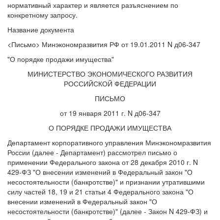
нормативный характер и является разъяснением по
конкретному запросу.
Название документа
<Письмо> Минэкономразвития РФ от 19.01.2011 N д06-347
"О порядке продажи имущества"
МИНИСТЕРСТВО ЭКОНОМИЧЕСКОГО РАЗВИТИЯ
РОССИЙСКОЙ ФЕДЕРАЦИИ
ПИСЬМО
от 19 января 2011 г. N д06-347
О ПОРЯДКЕ ПРОДАЖИ ИМУЩЕСТВА
Департамент корпоративного управления Минэкономразвития
России (далее - Департамент) рассмотрел письмо о
применении Федерального закона от 28 декабря 2010 г. N
429-ФЗ "О внесении изменений в Федеральный закон "О
несостоятельности (банкротстве)" и признании утратившими
силу частей 18, 19 и 21 статьи 4 Федерального закона "О
внесении изменений в Федеральный закон "О
несостоятельности (банкротстве)" (далее - Закон N 429-ФЗ) и