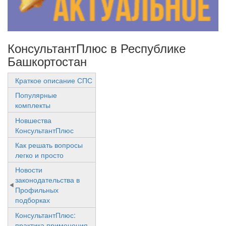
КонсультантПлюс в Республике
Башкортостан
Краткое описание СПС
Популярные
комплекты
Новшества
КонсультантПлюс
Как решать вопросы
легко и просто
Новости
законодательства в
Профильных
подборках
КонсультантПлюс:
практика применения