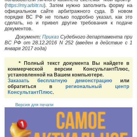
(
https://my.arbitr.ru
). Затем нужно заполнить форму на
официальном сайте арбитражного суда. В новом
порядке ВС РФ не только подробно указал, как это
сделать, но и привел другие требования к подаче
документов.
Документ:
Приказ
Судебного департамента при
ВС РФ от 28.12.2016 N 252 (введен в действие с 1
января 2017 года)
* Полный текст документа Вы найдете в
коммерческой версии КонсультантПлюс,
установленной на Вашем компьютере.
Заказать бесплатную демонстрацию
или
обратиться в
региональный центр
КонсультантПлюс
.
Версия для печати