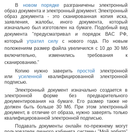
В
новом порядке
разграничены электронный
образ документа и электронный документ. Электронный
образ документа - это сканированная копия иска,
заявления, жалобы, иного документа, который
изначально был изготовлен на бумаге. Подобный вид
документа
предусматривал
и порядок ВАС РФ,
который
утратил силу
с нового года. По новым
положениям размер файла увеличился с 10 до 30 Мб
включительно, изменились требования к
сканированию.
Копию нужно заверить
простой
электронной
или
усиленной
квалифицированной электронной
подписью.
Электронный документ изначально создается в
электронной форме без предварительного
документирования на бумаге. Его размер также не
должен быть больше 30 Мб. При этом электронный
документ, в отличие от образа, нужно заверять только
квалифицированной электронной подписью.
Подавать документы онлайн по-прежнему могут
пользователи личного кабинета системы "Мой арбитр"