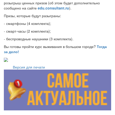
розыгрыш ценных призов (об этом будет дополнительно
сообщено на сайте
edu.consultant.ru
).
Призы, которые будут разыграны:
- смартфоны (4 комплекта);
- смарт-часы (2 комплекта);
- беспроводные наушники (3 комплекта).
Вы готовы пройти курс выживания в большом городе?
Тогда
за дело!
Версия для печати