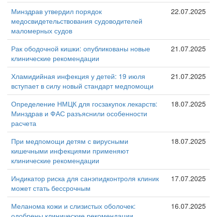
Минздрав утвердил порядок
22.07.2025
медосвидетельствования судоводителей
маломерных судов
Рак ободочной кишки: опубликованы новые
21.07.2025
клинические рекомендации
Хламидийная инфекция у детей: 19 июля
21.07.2025
вступает в силу новый стандарт медпомощи
Определение НМЦК для госзакупок лекарств:
18.07.2025
Минздрав и ФАС разъяснили особенности
расчета
При медпомощи детям с вирусными
18.07.2025
кишечными инфекциями применяют
клинические рекомендации
Индикатор риска для санэпидконтроля клиник
17.07.2025
может стать бессрочным
Меланома кожи и слизистых оболочек:
16.07.2025
одобрены клинические рекомендации