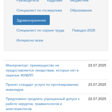
Руководитель
Кадровик
Бюджетник
Специалист по госзакупкам
Образование
Здравоохранение
Специалист по охране труда
Паводок-2026
Интересно всем
Минпромторг: преимущество не
23.07.2025
предоставляется лекарствам, которых нет в
перечне ЖНВЛП
Принят стандарт услуги по протезированию
23.07.2025
инвалидов
Предложено продлить упрощенный допуск к
22.07.2025
работе хирургов, травматологов и
анестезиологов