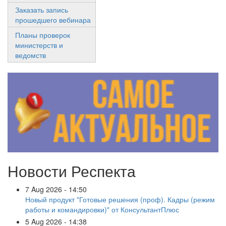
Заказать запись
прошедшего вебинара
Планы проверок
министерств и
ведомств
Новости Респекта
7 Aug 2026 - 14:50
Новый продукт "Готовые решения (проф). Кадры (режим
работы и командировки)" от КонсультантПлюс
5 Aug 2026 - 14:38