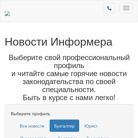
Toggl
naviga
Новости Информера
Выберите свой профессиональный
профиль
и читайте самые горячие новости
законодательства по своей
специальности.
Быть в курсе с нами легко!
Выберите профиль
Все новости
Бухгалтер
Юрист