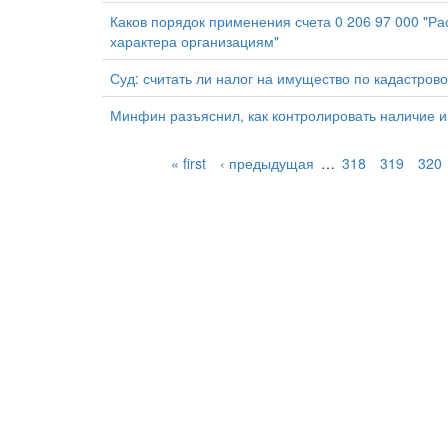
Каков порядок применения счета 0 206 97 000 "Ра
характера организациям"
Суд: считать ли налог на имущество по кадастров
Минфин разъяснил, как контролировать наличие 
« first
‹ предыдущая
…
318
319
320