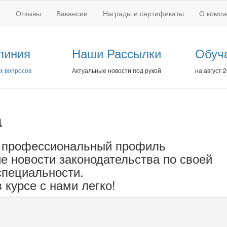
Отзывы
Вакансии
Награды и сертификаты
О комп
линия
Наши Рассылки
Обуч
х вопросов
Актуальные новости под рукой
на август 
а
 профессиональный профиль
е новости законодательства по своей
специальности.
 курсе с нами легко!