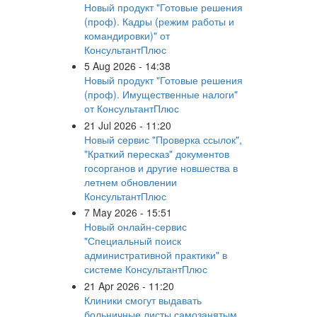
Новый продукт "Готовые решения
(проф). Кадры (режим работы и
командировки)" от
КонсультантПлюс
5 Aug 2026 - 14:38
Новый продукт "Готовые решения
(проф). Имущественные налоги"
от КонсультантПлюс
21 Jul 2026 - 11:20
Новый сервис "Проверка ссылок",
"Краткий пересказ" документов
госорганов и другие новшества в
летнем обновлении
КонсультантПлюс
7 May 2026 - 15:51
Новый онлайн-сервис
"Специальный поиск
административной практики" в
системе КонсультантПлюс
21 Apr 2026 - 11:20
Клиники смогут выдавать
больничные листы самозанятым