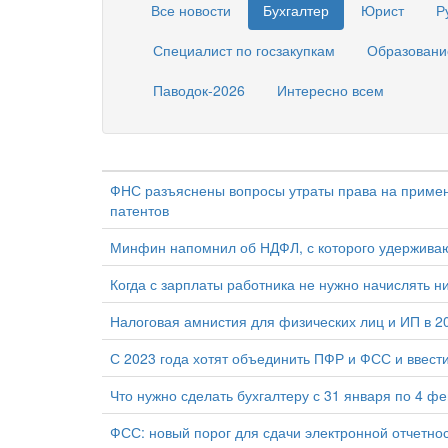
Все новости
Бухгалтер
Юрист
Р
Специалист по госзакупкам
Образовани
Паводок-2026
Интересно всем
ФНС разъяснены вопросы утраты права на примен
патентов
Минфин напомнил об НДФЛ, с которого удержива
Когда с зарплаты работника не нужно начислять н
Налоговая амнистия для физических лиц и ИП в 2
С 2023 года хотят объединить ПФР и ФСС и ввест
Что нужно сделать бухгалтеру с 31 января по 4 ф
ФСС: новый порог для сдачи электронной отчетнос