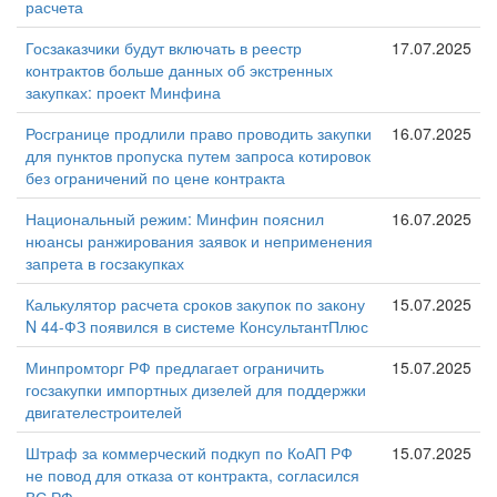
расчета
Госзаказчики будут включать в реестр
17.07.2025
контрактов больше данных об экстренных
закупках: проект Минфина
Росгранице продлили право проводить закупки
16.07.2025
для пунктов пропуска путем запроса котировок
без ограничений по цене контракта
Национальный режим: Минфин пояснил
16.07.2025
нюансы ранжирования заявок и неприменения
запрета в госзакупках
Калькулятор расчета сроков закупок по закону
15.07.2025
N 44-ФЗ появился в системе КонсультантПлюс
Минпромторг РФ предлагает ограничить
15.07.2025
госзакупки импортных дизелей для поддержки
двигателестроителей
Штраф за коммерческий подкуп по КоАП РФ
15.07.2025
не повод для отказа от контракта, согласился
ВС РФ