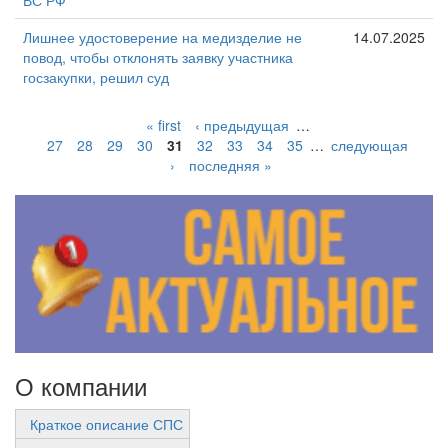
Лишнее удостоверение на медизделие не
14.07.2025
повод, чтобы отклонять заявку участника
госзакупки, решил суд
« first
‹ предыдущая
…
27
28
29
30
31
32
33
34
35
…
следующая
›
последняя »
О компании
Краткое описание СПС