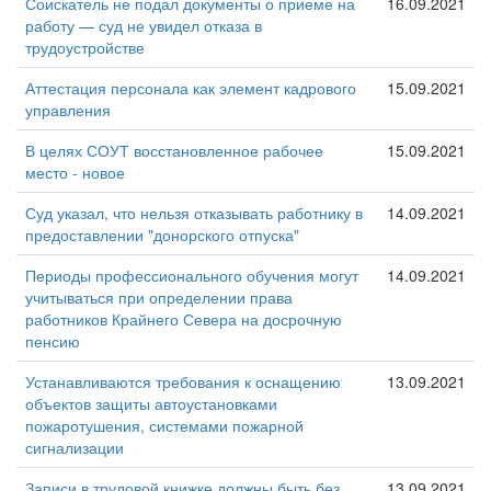
Соискатель не подал документы о приеме на
16.09.2021
работу — суд не увидел отказа в
трудоустройстве
Аттестация персонала как элемент кадрового
15.09.2021
управления
В целях СОУТ восстановленное рабочее
15.09.2021
место - новое
Суд указал, что нельзя отказывать работнику в
14.09.2021
предоставлении "донорского отпуска"
Периоды профессионального обучения могут
14.09.2021
учитываться при определении права
работников Крайнего Севера на досрочную
пенсию
Устанавливаются требования к оснащению
13.09.2021
объектов защиты автоустановками
пожаротушения, системами пожарной
сигнализации
Записи в трудовой книжке должны быть без
13.09.2021