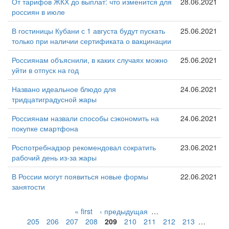
От тарифов ЖКХ до выплат: что изменится для
28.06.2021
россиян в июле
В гостиницы Кубани с 1 августа будут пускать
25.06.2021
только при наличии сертификата о вакцинации
Россиянам объяснили, в каких случаях можно
25.06.2021
уйти в отпуск на год
Названо идеальное блюдо для
24.06.2021
тридцатиградусной жары
Россиянам назвали способы сэкономить на
24.06.2021
покупке смартфона
Роспотребнадзор рекомендовал сократить
23.06.2021
рабочий день из-за жары
В России могут появиться новые формы
22.06.2021
занятости
« first
‹ предыдущая
…
205
206
207
208
209
210
211
212
213
…