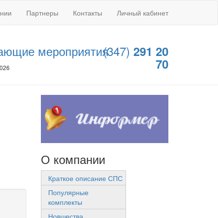
ании
Партнеры
Контакты
Личный кабинет
ающие мероприятия
(347)
291 20
70
2026
О компании
Краткое описание СПС
Популярные
комплекты
Новшества