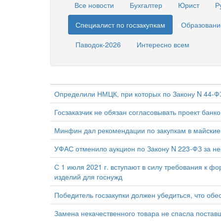
Все новости
Бухгалтер
Юрист
Р
Специалист по госзакупкам
Образовани
Паводок-2026
Интересно всем
Определили НМЦК, при которых по Закону N 44-Ф
Госзаказчик не обязан согласовывать проект банк
Минфин дал рекомендации по закупкам в майские
УФАС отменило аукцион по Закону N 223-ФЗ за н
С 1 июля 2021 г. вступают в силу требования к 
изделий для госнужд
Победитель госзакупки должен убедиться, что обес
Замена некачественного товара не спасла постав