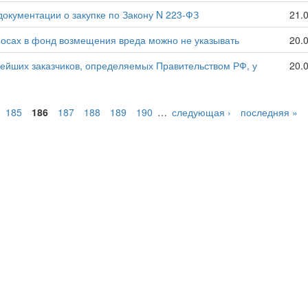
документации о закупке по Закону N 223-ФЗ
21.
зносах в фонд возмещения вреда можно не указывать
20.
ейших заказчиков, определяемых Правительством РФ, у
20.
185
186
187
188
189
190
…
следующая ›
последняя »