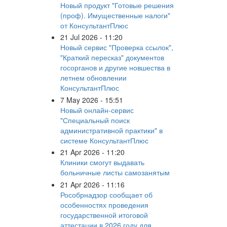
Новый продукт "Готовые решения
(проф). Имущественные налоги"
от КонсультантПлюс
21 Jul 2026 - 11:20
Новый сервис "Проверка ссылок",
"Краткий пересказ" документов
госорганов и другие новшества в
летнем обновлении
КонсультантПлюс
7 May 2026 - 15:51
Новый онлайн-сервис
"Специальный поиск
административной практики" в
системе КонсультантПлюс
21 Apr 2026 - 11:20
Клиники смогут выдавать
больничные листы самозанятым
21 Apr 2026 - 11:16
Рособрнадзор сообщает об
особенностях проведения
государственной итоговой
аттестации в 2026 году для