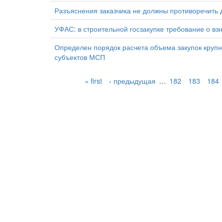
Разъяснения заказчика не должны противоречить 
УФАС: в строительной госзакупке требование о в
Определен порядок расчета объема закупок крупн
субъектов МСП
« first
‹ предыдущая
…
182
183
184