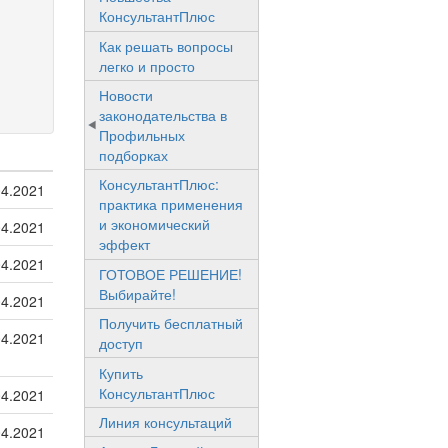
КонсультантПлюс
Как решать вопросы
легко и просто
Новости
законодательства в
Профильных
подборках
КонсультантПлюс:
04.2021
практика применения
и экономический
04.2021
эффект
04.2021
ГОТОВОЕ РЕШЕНИЕ!
Выбирайте!
04.2021
Получить бесплатный
04.2021
доступ
Купить
КонсультантПлюс
04.2021
Линия консультаций
04.2021