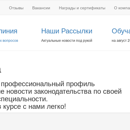
Отзывы
Вакансии
Награды и сертификаты
О комп
линия
Наши Рассылки
Обуч
х вопросов
Актуальные новости под рукой
на август 
а
 профессиональный профиль
е новости законодательства по своей
специальности.
 курсе с нами легко!